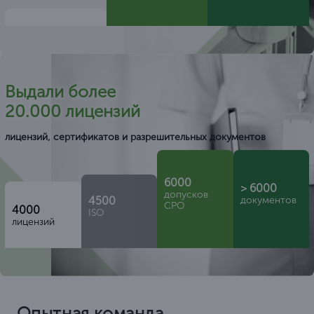
Выдали более
20.000 лицензий
лицензий, сертификатов и разрешительных документов
6000
> 6000
допусков
4500
документов
СРО
4000
ISO
лицензий
Опытная команда