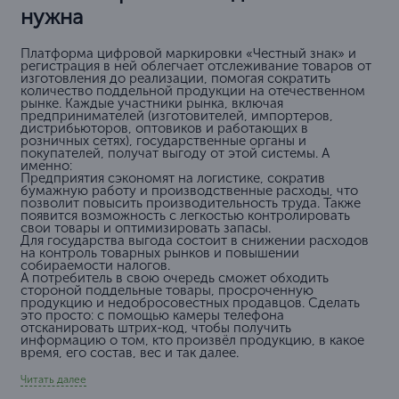
нужна
Платформа цифровой маркировки «Честный знак» и
регистрация в ней облегчает отслеживание товаров от
изготовления до реализации, помогая сократить
количество поддельной продукции на отечественном
рынке. Каждые участники рынка, включая
предпринимателей (изготовителей, импортеров,
дистрибьюторов, оптовиков и работающих в
розничных сетях), государственные органы и
покупателей, получат выгоду от этой системы. А
именно:
Предприятия сэкономят на логистике, сократив
бумажную работу и производственные расходы, что
позволит повысить производительность труда. Также
появится возможность с легкостью контролировать
свои товары и оптимизировать запасы.
Для государства выгода состоит в снижении расходов
на контроль товарных рынков и повышении
собираемости налогов.
А потребитель в свою очередь сможет обходить
стороной поддельные товары, просроченную
продукцию и недобросовестных продавцов. Сделать
это просто: с помощью камеры телефона
отсканировать штрих-код, чтобы получить
информацию о том, кто произвёл продукцию, в какое
время, его состав, вес и так далее.
Читать далее