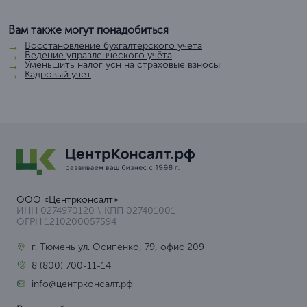
Вам также могут понадобиться
Восстановление бухгалтерского учета
Ведение управленческого учёта
Уменьшить налог усн на страховые взносы
Кадровый учет
ООО «Центрконсалт»
ИНН 0274970120 \ КПП 027401001
ОГРН 1210200057594
г. Тюмень ул. Осипенко, 79, офис 209
8 (800) 700-11-14
info@центрконсалт.рф