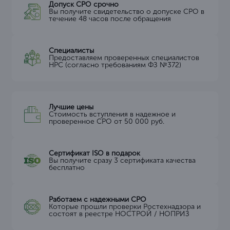
Допуск СРО срочно
Вы получите свидетельство о допуске СРО в
течение 48 часов после обращения
Специалисты
Предоставляем проверенных специалистов
НРС (согласно требованиям ФЗ №372)
Лучшие цены
Стоимость вступления в надежное и
проверенное СРО от 50 000 руб.
Сертификат ISO в подарок
Вы получите сразу 3 сертификата качества
бесплатно
Работаем с надежными СРО
Которые прошли проверки Ростехнадзора и
состоят в реестре НОСТРОЙ / НОПРИЗ