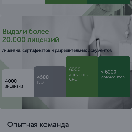
Выдали более
20.000 лицензий
лицензий, сертификатов и разрешительных документов
6000
> 6000
допусков
4500
документов
СРО
4000
ISO
лицензий
Опытная команда