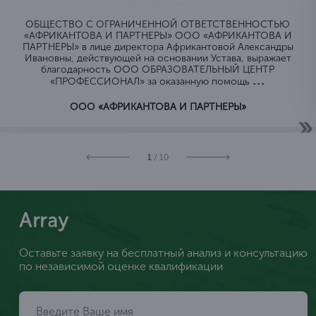
ОБЩЕСТВО C ОГРАНИЧЕННОЙ ОТВЕТСТВЕННОСТЬЮ
«АФРИКАНТОВА И ПАРТНЕРЫ» ООО «АФРИКАНТОВА И
ПАРТНЕРЫ» в лице директора Африкантовой Александры
Ивановны, действующей на основании Устава, выражает
благодарность ООО ОБРАЗОВАТЕЛЬНЫЙ ЦЕНТР
...
«ПРОФЕССИОНАЛ» за оказанную помощь
ООО «АФРИКАНТОВА И ПАРТНЕРЫ»
1
/ 10
Array
Оставьте заявку на бесплатный анализ и консультацию
по независимой оценке квалификации