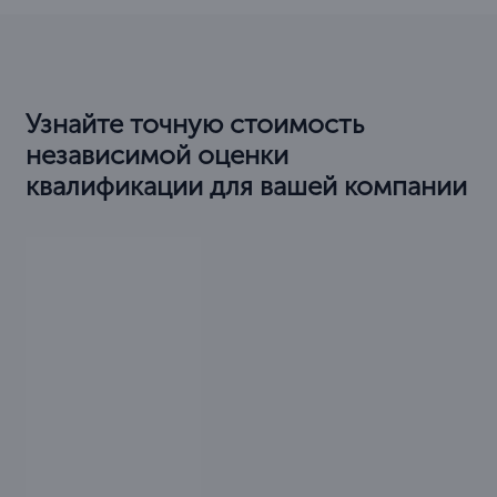
Узнайте точную стоимость
независимой оценки
квалификации для вашей компании