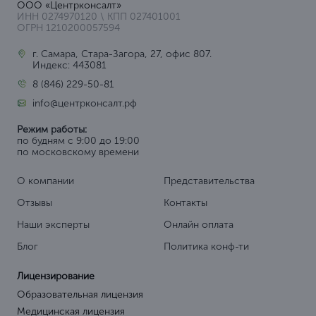
ООО «Центрконсалт»
ИНН 0274970120 \ КПП 027401001
ОГРН 1210200057594
г. Самара, Стара-Загора, 27, офис 807.
Индекс: 443081
8 (846) 229-50-81
info@центрконсалт.рф
Режим работы:
по будням с 9:00 до 19:00
по московскому времени
О компании
Представительства
Отзывы
Контакты
Наши эксперты
Онлайн оплата
Блог
Политика конф-ти
Лицензирование
Образовательная лицензия
Медицинская лицензия