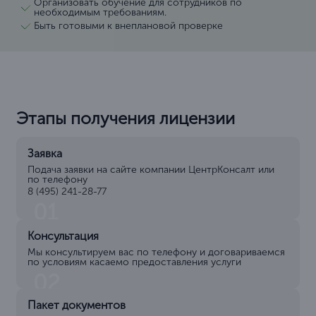
если это требуется.
Что еще нужно знать?
Частые ошибки
Неправильное оформление документов или
недостаточное их количество.
Отсутствие необходимых сертификатов на
используемые технологии.
Недостаточная квалификация персонала или отсутствие
профильного образования.
Неполное описание используемых криптографических
решений.
Игнорирование требований по безопасности и защите
информации.