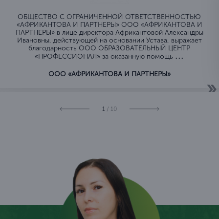
Валерия Иликеева
Эксперт по лицензированию
Оставьте заявку и я отвечу на все ваши вопросы
Подать заявку
Читайте отзывы
Отзывы и благодарственные
письма