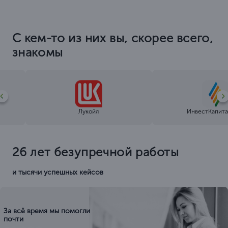
Я помогу вам разобраться!
Валерия Иликеева
Специалист по
лицензированию с 6 летним
опытом