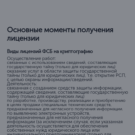
FAQ
Часто задаваемые вопросы
Сколько стоит получить лицензию ФСБ на
криптографию и шифрование?
Государственная пошлина составляет 7,500 рублей, но
итоговая стоимость зависит от объема подготовки
документов и услуг сопровождения.
Можно ли получить лицензию на дому?
Какие специалисты нужны для получения