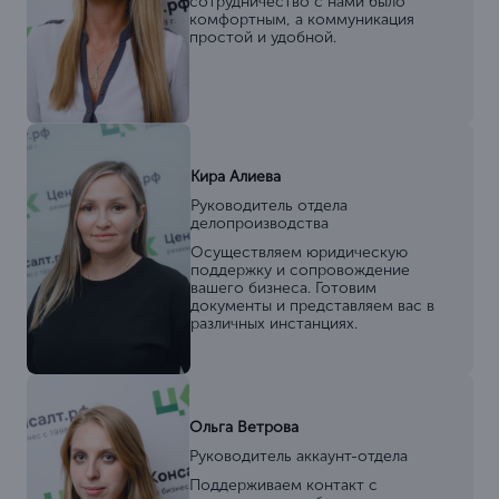
Станислав Ермилов