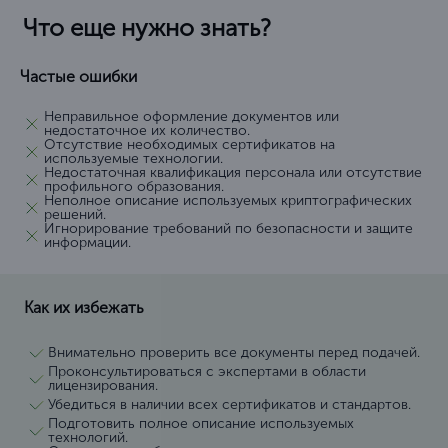
Основные моменты получения
лицензии ФСБ на криптографию и
шифрование
Требования
Причины отказа
Документы
Наличие уставных документов и свидетельств о
регистрации компании.
Соответствие технологии шифрования установленным
стандартам безопасности.
Наличие квалифицированного персонала с профильным
образованием.
Обеспечение необходимого уровня безопасности
информации.
Проведение экспертизы криптографических решений,