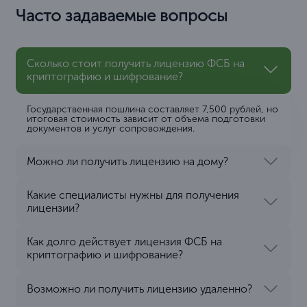
Ольга Ветрова
Руководитель аккаунт-отдела
Поддерживаем контакт с
клиентами и сообщаем о
результатах нашей работы на всех
этапах.
Алексей Никитин
Руководитель отдела продаж
Рассказываем о ценностях нашего
предложения и находим
взаимовыгодные условия
сотрудничества.