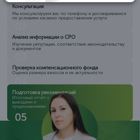
Консультация
Мы консультируем вас по телефону и договариваемся
по условиям касаемо предоставления услуги
02
Анализ информации о СРО
Изучение репутации, соответствия законодательству
и документов
03
Проверка компенсационного фонда
Оценка размера взносов и их актуальности
04
Подготовка рекомендаций
Итоговый отчёт с
выводами и
предложениями
05