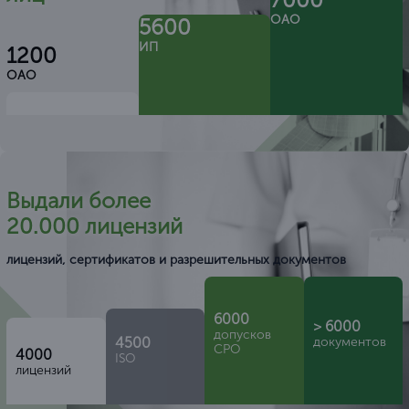
ОАО
5600
ИП
1200
ОАО
Выдали более
20.000 лицензий
лицензий, сертификатов и разрешительных документов
6000
> 6000
допусков
4500
документов
СРО
4000
ISO
лицензий