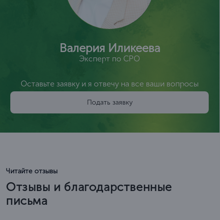
Валерия Иликеева
Эксперт по СРО
Оставьте заявку и я отвечу на все ваши вопросы
Подать заявку
Читайте отзывы
Отзывы и благодарственные
письма