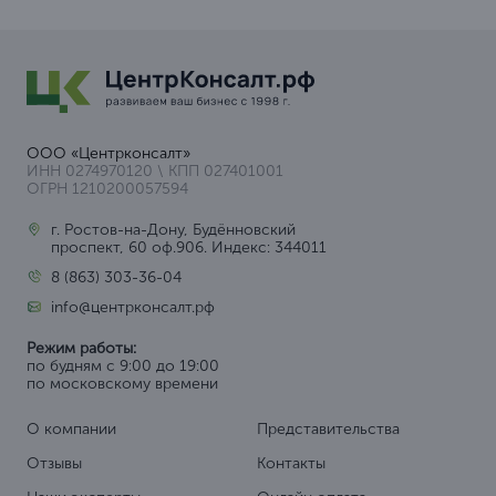
ООО «Центрконсалт»
ИНН 0274970120 \ КПП 027401001
ОГРН 1210200057594
г. Ростов-на-Дону, Будённовский
проспект, 60 оф.906. Индекс: 344011
8 (863) 303-36-04
info@центрконсалт.рф
Режим работы:
по будням с 9:00 до 19:00
по московскому времени
О компании
Представительства
Отзывы
Контакты