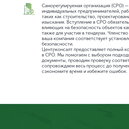
Саморегулируемая организация (СРО) —
индивидуальных предпринимателей, ра
таких как строительство, проектирова
изыскания. Вступление в СРО обязатель
влияющих на безопасность объектов кап
также для участия в тендерах. Членств
ваша компания соответствует установл
безопасности.
Центрконсалт предоставляет полный ко
в СРО. Мы помогаем с выбором подход
документы, проводим проверку соотве
сопровождаем весь процесс до получен
сэкономите время и избежите ошибок.