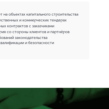
т на объектах капитального строительства
арственных и коммерческих тендерах
ных контрактов с заказчиками
рия со стороны клиентов и партнёров
бований законодательства
квалификации и безопасности