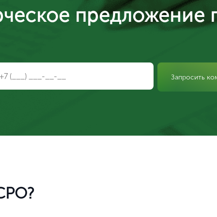
ческое предложение 
Запросить ко
Ваш город Москва?
 СРО?
Да, верно