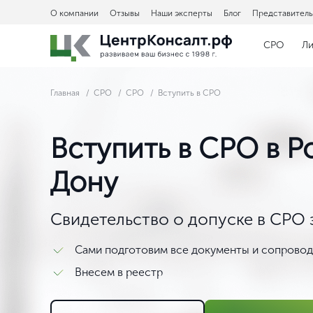
О компании
Отзывы
Наши эксперты
Блог
Представитель
СРО
Л
Главная
СРО
СРО
Вступить в СРО
Вступить в СРО в Р
Дону
Свидетельство о допуске в СРО з
Сами подготовим все документы и сопроводи
Внесем в реестр