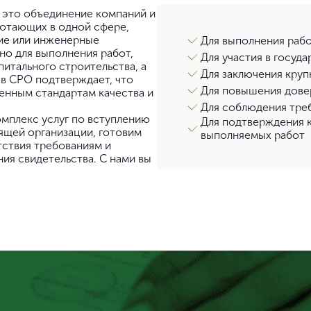
 это объединение компаний и
ботающих в одной сфере,
ние или инженерные
Для выполнения рабо
но для выполнения работ,
Для участия в госуд
итального строительства, а
Для заключения круп
о в СРО подтверждает, что
Для повышения дове
енным стандартам качества и
Для соблюдения тре
мплекс услуг по вступлению
Для подтверждения 
ящей организации, готовим
выполняемых работ
тствия требованиям и
ия свидетельства. С нами вы