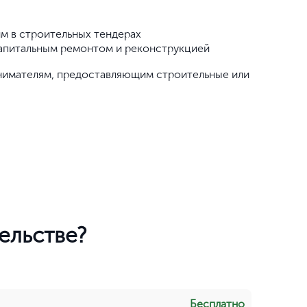
м в строительных тендерах
апитальным ремонтом и реконструкцией
имателям, предоставляющим строительные или
ельстве?
Бесплатно