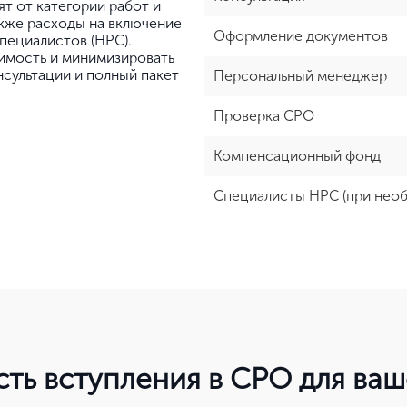
т от категории работ и
акже расходы на включение
Оформление документов
пециалистов (НРС).
имость и минимизировать
нсультации и полный пакет
Персональный менеджер
Проверка СРО
Компенсационный фонд
Специалисты НРС (при нео
сть вступления в СРО для ва