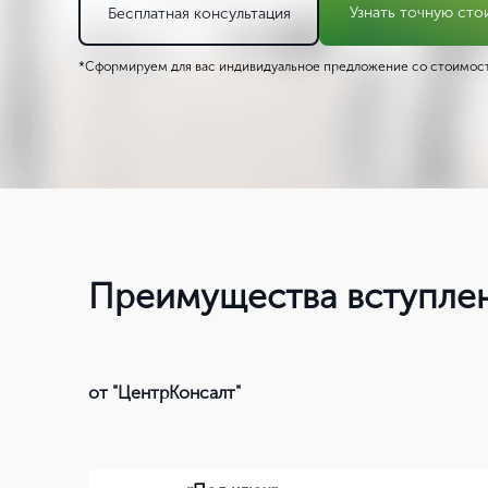
Узнать точную сто
Бесплатная консультация
*Сформируем для вас индивидуальное предложение со стоимост
Преимущества вступлен
от "ЦентрКонсалт"