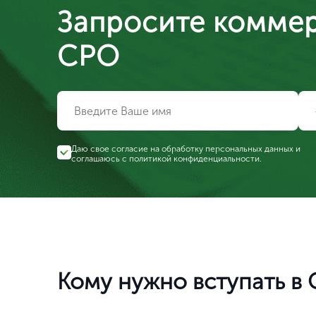
Запросите коммер
СРО
Даю свое согласие на обработку персональных данных и
соглашаюсь с
политикой конфиденциальности
.
Кому нужно вступать в