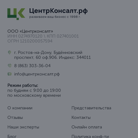
ООО «Центрконсалт»
ИНН 0274970120 \ КПП 027401001
ОГРН 1210200057594
г. Ростов-на-Дону, Будённовский
проспект, 60 оф.906. Индекс: 344011
8 (863) 303-36-04
info@центрконсалт.рф
Режим работы:
по будням с 9:00 до 19:00
по московскому времени
О компании
Представительства
Отзывы
Контакты
Наши эксперты
Онлайн оплата
Блог
Политика конф-ти