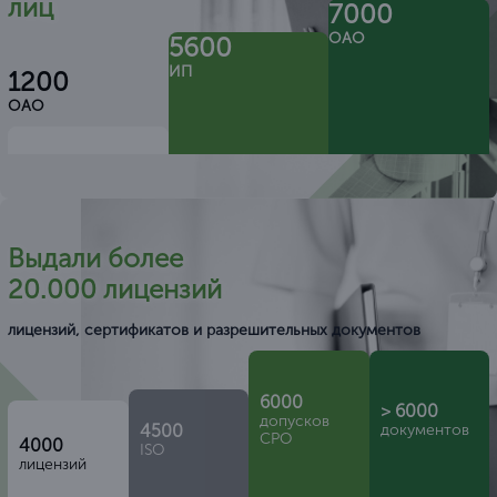
лиц
7000
ОАО
5600
ИП
1200
ОАО
Выдали более
20.000 лицензий
лицензий, сертификатов и разрешительных документов
6000
> 6000
допусков
4500
документов
СРО
4000
ISO
лицензий