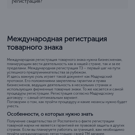
регистрация?
Международная регистрация
товарного знака
Международная регистрация товарного знака нужна бизнесменам,
планирующим вести деятельность как в нашей стране, так и за ее
пределами. Международная регистрация ТЗ – первый шаг на пути
успешного предпринимательства за рубежом.
И здесь важную роль играет такой документ как Мадридский
протокол. Его положениями закреплены гарантии и права
бизнесменов, ведущих деятельность в нескольких странах и
использующих фирменные товарные знаки. То же касается и самой
процедуры регистрации. Регистрация согласно Мадридскому
договору — самый оптимальным вариант.
Поговорим о том, как пройти процедуру и какие нюансы нужно будет
учесть.
Особенности, о которых нужно знать
Получение свидетельства от Роспатента о факте регистрации
товарной марки не является гарантией ее правовой защиты в других
странах. Если вы планируете работать за границей, вам необходимо
пройти международную регистрацию своей ТМ заранее.