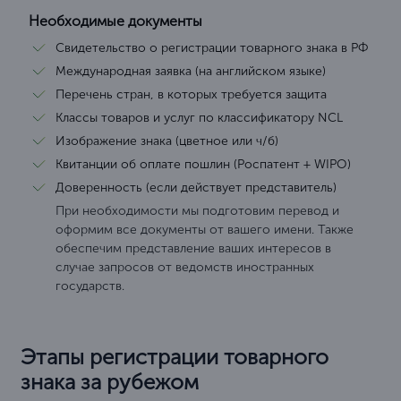
Необходимые документы
Свидетельство о регистрации товарного знака в РФ
Международная заявка (на английском языке)
Перечень стран, в которых требуется защита
Классы товаров и услуг по классификатору NCL
Изображение знака (цветное или ч/б)
Квитанции об оплате пошлин (Роспатент + WIPO)
Доверенность (если действует представитель)
При необходимости мы подготовим перевод и
оформим все документы от вашего имени. Также
обеспечим представление ваших интересов в
случае запросов от ведомств иностранных
государств.
Этапы регистрации товарного
знака за рубежом