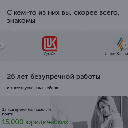
С кем-то из них вы, скорее всего,
знакомы
Лукойл
ИнвестКапита
26 лет безупречной работы
и тысячи успешных кейсов
За всё время мы помогли
почти
15.000 юридических