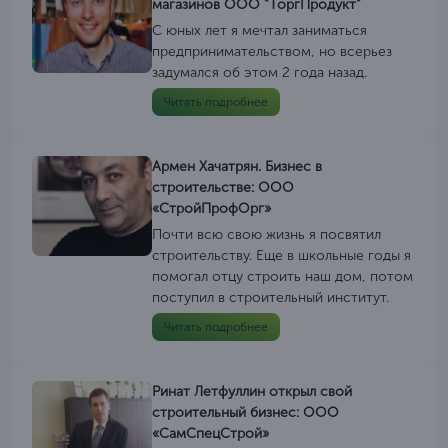
магазинов ООО "ТоргПродукт"
С юных лет я мечтал заниматься
предпринимательством, но всерьез
задумался об этом 2 года назад.
Читать подробнее
Армен Хачатрян. Бизнес в
строительстве: ООО
«СтройПрофОрг»
Почти всю свою жизнь я посвятил
строительству. Еще в школьные годы я
помогал отцу строить наш дом, потом
поступил в строительный институт.
Читать подробнее
Ринат Летфуллин открыл свой
строительный бизнес: ООО
«СамСпецСтрой»