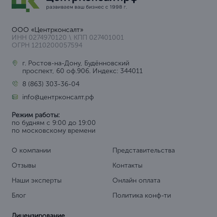
ООО «Центрконсалт»
ИНН 0274970120 \ КПП 027401001
ОГРН 1210200057594
г. Ростов-на-Дону, Будённовский
проспект, 60 оф.906. Индекс: 344011
8 (863) 303-36-04
info@центрконсалт.рф
Режим работы:
по будням с 9:00 до 19:00
по московскому времени
О компании
Представительства
Отзывы
Контакты
Наши эксперты
Онлайн оплата
Блог
Политика конф-ти
Лицензирование