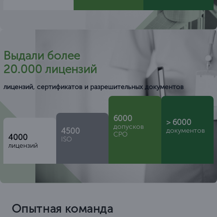
Выдали более
20.000 лицензий
лицензий, сертификатов и разрешительных документов
6000
> 6000
допусков
4500
документов
СРО
4000
ISO
лицензий
Опытная команда