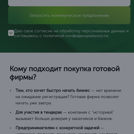
Запросить коммерческое предложение
Даю свое согласие на обработку персональных данных и
соглашаюсь с
политикой конфиденциальности
.
Кому подходит покупка готовой
фирмы?
Тем, кто хочет быстро начать бизнес
— нет времени
на ожидание регистрации? Готовая фирма позволит
начать уже завтра.
Для участия в тендерах
— компания с "историей"
вызывает больше доверия у заказчиков и банков.
Предпринимателям с конкретной задачей
—