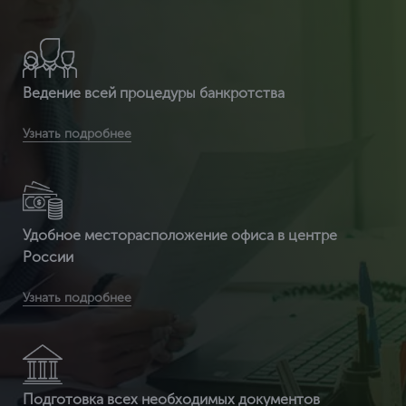
полностью официальный документ, который пр
Ведение всей процедуры банкротства
Вы получаете срочное оформление сертификата ИСО
Узнать подробнее
14001 от 2 часов
Удобное месторасположение офиса в центре
России
Вы получите бесплатную доставку сертификата и
Узнать подробнее
приложенных к нему документов по всей России
Подготовка всех необходимых документов