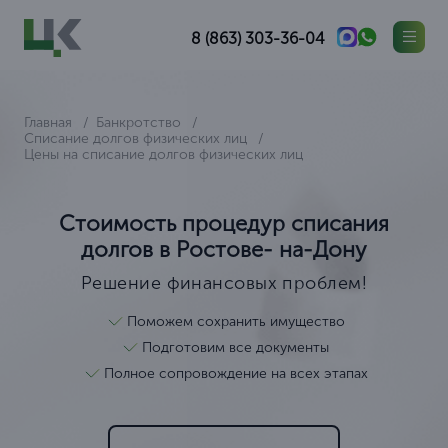
8 (863) 303-36-04
Главная
Банкротство
Списание долгов физических лиц
Цены на списание долгов физических лиц
Стоимость процедур списания
долгов в Ростове- на-Дону
Решение финансовых проблем!
Поможем сохранить имущество
Подготовим все документы
Полное сопровождение на всех этапах