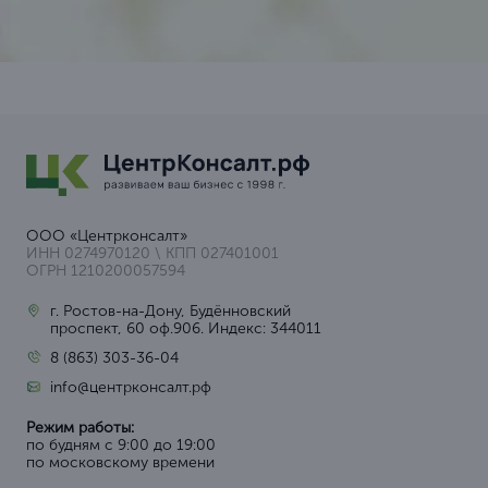
ООО «Центрконсалт»
ИНН 0274970120 \ КПП 027401001
ОГРН 1210200057594
г. Ростов-на-Дону, Будённовский
проспект, 60 оф.906. Индекс: 344011
8 (863) 303-36-04
info@центрконсалт.рф
Режим работы:
по будням с 9:00 до 19:00
по московскому времени