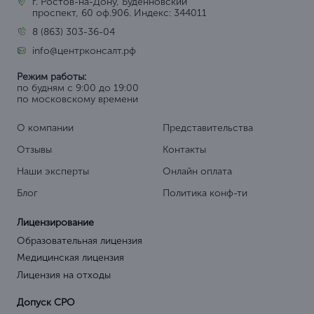
г. Ростов-на-Дону, Будённовский
проспект, 60 оф.906. Индекс: 344011
8 (863) 303-36-04
info@центрконсалт.рф
Режим работы:
по будням с 9:00 до 19:00
по московскому времени
О компании
Представительства
Отзывы
Контакты
Наши эксперты
Онлайн оплата
Блог
Политика конф-ти
Лицензирование
Образовательная лицензия
Медицинская лицензия
Лицензия на отходы
Допуск СРО