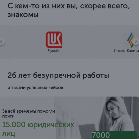
С кем-то из них вы, скорее всего,
знакомы
Лукойл
ИнвестКапита
26 лет безупречной работы
и тысячи успешных кейсов
За всё время мы помогли
почти
15.000 юридических
лиц
7000