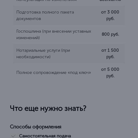
Подготовка полного пакета
от 3 000
документов
руб.
Госпошлина (при внесении уставных
800 руб.
изменений)
Нотариальные услуги (при
от 1 500
необходимости)
руб.
от 5 000
Полное сопровождение «под ключ»
руб.
Что еще нужно знать?
Способы оформления
Самостоятельная подача