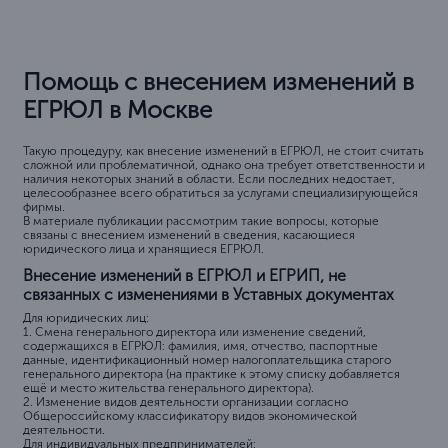
Помощь с внесением изменений в
ЕГРЮЛ в Москве
Такую процедуру, как внесение изменений в ЕГРЮЛ, не стоит считать
сложной или проблематичной, однако она требует ответственности и
наличия некоторых знаний в области. Если последних недостает,
целесообразнее всего обратиться за услугами специализирующейся
фирмы.
В материале публикации рассмотрим такие вопросы, которые
связаны с внесением изменений в сведения, касающиеся
юридического лица и хранящиеся ЕГРЮЛ.
Внесение изменений в ЕГРЮЛ и ЕГРИП, не
связанных с изменениями в Уставных документах
Для юридических лиц:
1. Смена генерального директора или изменение сведений,
содержащихся в ЕГРЮЛ: фамилия, имя, отчество, паспортные
данные, идентификационный номер налогоплательщика старого
генерального директора (на практике к этому списку добавляется
ещё и место жительства генерального директора).
2. Изменение видов деятельности организации согласно
Общероссийскому классификатору видов экономической
деятельности.
Для индивидуальных предпринимателей: