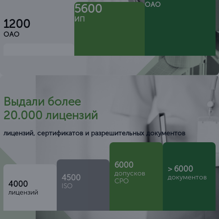
ОАО
5600
ИП
1200
ОАО
Выдали более
20.000 лицензий
лицензий, сертификатов и разрешительных документов
6000
> 6000
допусков
4500
документов
СРО
4000
ISO
лицензий