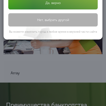
Да, верно
Нет, выбрать другой
Вы можете изменить город в любое время в верхней части сайта
Array
Преимущества банкротства