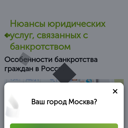
Нюансы юридических
услуг, связанных с
банкротством
Особенности банкротства
граждан в России
Ваш город Москва?