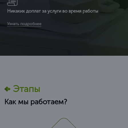
Никаких доплат за услуги во время работы
Вы получаете сертификат ИСО по выгодной цене (т.к. мы
Узнать подробнее
являемся федеральной компанией и можем позволить
себе не «задирать» цены) в среднем от
Этапы
Как мы работаем?