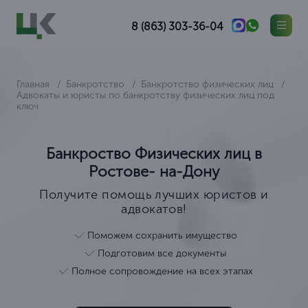
8 (863) 303-36-04
Главная
Банкротство
Банкротство физических лиц
Адвокаты и юристы по банкротству физических лиц под
ключ
Банкроство Физических лиц в
Ростове- на-Дону
Получите помощь лучших юристов и
адвокатов!
Поможем сохранить имущество
Подготовим все документы
Полное сопровождение на всех этапах