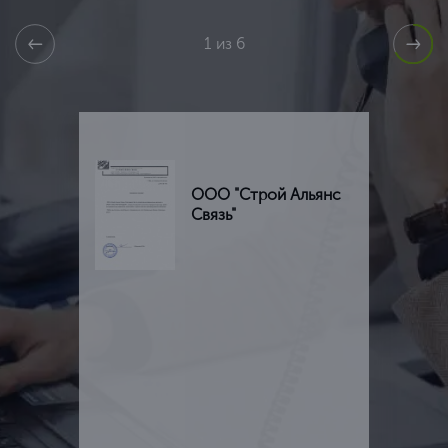
1 из 6
ООО "Строй Альянс
Связь"