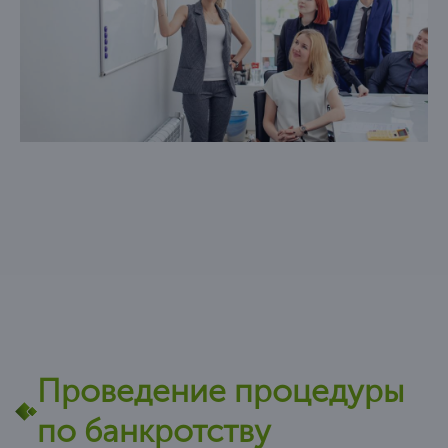
уменьшение ежемесячных взносов и процентной
ставки по кредитам.
Проведение процедуры
по банкротству