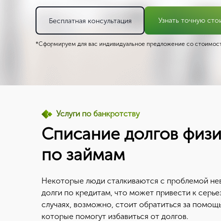
Узнать точную сто
Бесплатная консультация
*Сформируем для вас индивидуальное предложение со стоимост
Услуги по банкротству
Списание долгов физи
по займам
Некоторые люди сталкиваются с проблемой не
долги по кредитам, что может привести к серье
случаях, возможно, стоит обратиться за помощ
которые помогут избавиться от долгов.