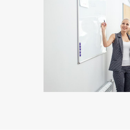
Прекращаются
Прекращается
Закрываются и
Происходит сп
кредитам.