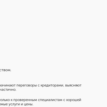
ством.
 начинают переговоры с кредиторами, выясняют
частично.
только к проверенным специалистам с хорошей
емые услуги и цены.