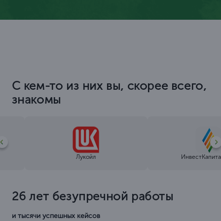
С кем-то из них вы, скорее всего,
знакомы
Лукойл
ИнвестКапита
26 лет безупречной работы
и тысячи успешных кейсов