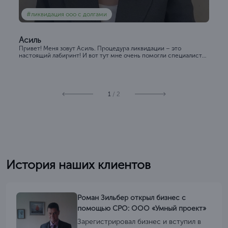
#ликвидация ооо с долгами
Асиль
Привет! Меня зовут Асиль. Процедура ликвидации – это
настоящий лабиринт! И вот тут мне очень помогли специалисты
“ЦентрКонсалт”. Я очень благодарна “Ц...
1
/ 2
История наших клиентов
Роман Зильбер открыл бизнес с
помощью СРО: ООО «Умный проект»
Зарегистрировал бизнес и вступил в