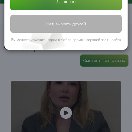
Да, верно
Нет, выбрать другой
Вы можете изменить город в любое время в верхней части сайта
Смотрите видео
Что говорят о нас клиенты?
Смотреть все отзывы