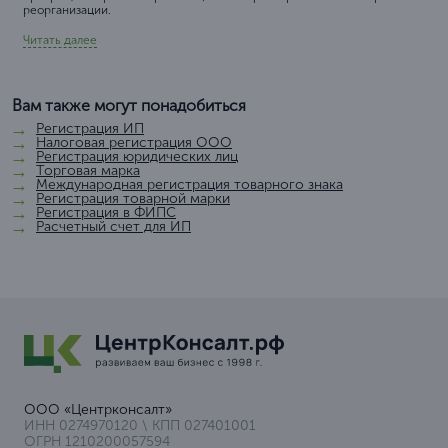
реорганизации.
Читать далее
Вам также могут понадобиться
Регистрация ИП
Налоговая регистрация ООО
Регистрация юридических лиц
Торговая марка
Международная регистрация товарного знака
Регистрация товарной марки
Регистрация в ФИПС
Расчетный счет для ИП
ООО «Центрконсалт»
ИНН 0274970120 \ КПП 027401001
ОГРН 1210200057594