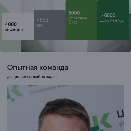
6000
> 6000
допусков
4500
документов
СРО
4000
ISO
лицензий
Опытная команда
для решения любых задач