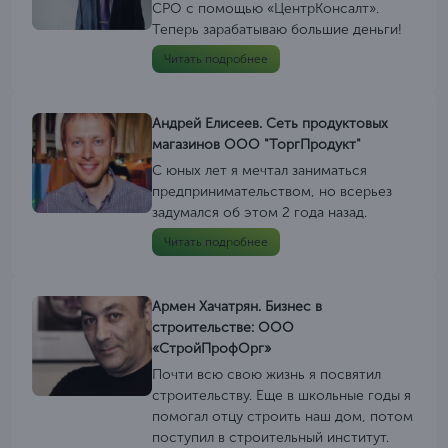
СРО с помощью «ЦентрКонсалт».
Теперь зарабатываю большие деньги!
Читать подробнее
Андрей Елисеев. Сеть продуктовых
магазинов ООО "ТоргПродукт"
С юных лет я мечтал заниматься
предпринимательством, но всерьез
задумался об этом 2 года назад.
Читать подробнее
Армен Хачатрян. Бизнес в
строительстве: ООО
«СтройПрофОрг»
Почти всю свою жизнь я посвятил
строительству. Еще в школьные годы я
помогал отцу строить наш дом, потом
поступил в строительный институт.