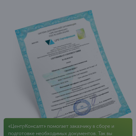
«ЦентрКонсалт» помогает заказчику в сборе и
подготовке необходимых документов. Так вы