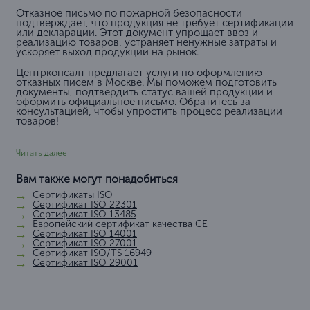
Отказное письмо по пожарной безопасности
подтверждает, что продукция не требует сертификации
или декларации. Этот документ упрощает ввоз и
реализацию товаров, устраняет ненужные затраты и
ускоряет выход продукции на рынок.
Центрконсалт предлагает услуги по оформлению
отказных писем в Москве. Мы поможем подготовить
документы, подтвердить статус вашей продукции и
оформить официальное письмо. Обратитесь за
консультацией, чтобы упростить процесс реализации
товаров!
Читать далее
Вам также могут понадобиться
Сертификаты ISO
Сертификат ISO 22301
Сертификат ISO 13485
Европейский сертификат качества СЕ
Сертификат ISO 14001
Сертификат ISO 27001
Сертификат ISO/TS 16949
Сертификат ISO 29001