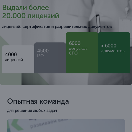
Выдали более
20.000 лицензий
лицензий, сертификатов и разрешительных документов
6000
> 6000
допусков
4500
документов
СРО
4000
ISO
лицензий
Опытная команда
для решения любых задач