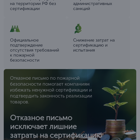
на территории РФ без
административных
сертификации
санкций
Официальное
Снижение затрат на
подтверждение
сертификацию и
отсутствия требований
испытания
к пожарной
безопасности
Отказное письмо по пожарной
безопасности помогает компаниям
избежать ненужной сертификации и
подтвердить законность реализации
товаров.
Отказное письмо
исключает лишние
затраты на сертификацию