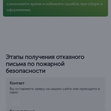
сэкономите время и избежите ошибок при сборе и
оформлении.
Этапы получения отказного
письма по пожарной
безопасности
Контакт
Вы оставляете заявку на нашем сайте или приходите в
офис
01