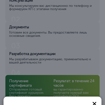
Консультация
Мы консультируем вас дистанционно по телефону и
формируем КП с этапами получения
02
Документы
Готовим все документы. Вы предоставляете лишь
основные сведения.
03
Разработка документации
Мы разрабатываем документацию, применительно к
вашей деятельности
04
Получение
Результат: в течение 24
сертификата
часов
Отправляем готовый
вы гарантированно
сертификат курьером.
получаете нужный вам
Весь процесс
сертификат ISO!
происходит
дистанционно!