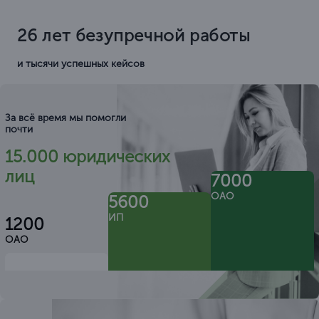
26 лет безупречной работы
и тысячи успешных кейсов
За всё время мы помогли
почти
15.000 юридических
лиц
7000
ОАО
5600
ИП
1200
ОАО