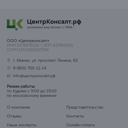
ООО «Центрконсалт»
ИНН 0274970120 \ КПП 027401001
ОГРН 1210200057594
г. Абакан, ул. проспект Ленина, 63
8 (800) 700-11-14
info@центрконсалт.рф
Режим работы:
по будням с 9:00 до 19:00
по московскому времени
О компании
Представительства
Отзывы
Контакты
Наши эксперты
Онлайн оплата