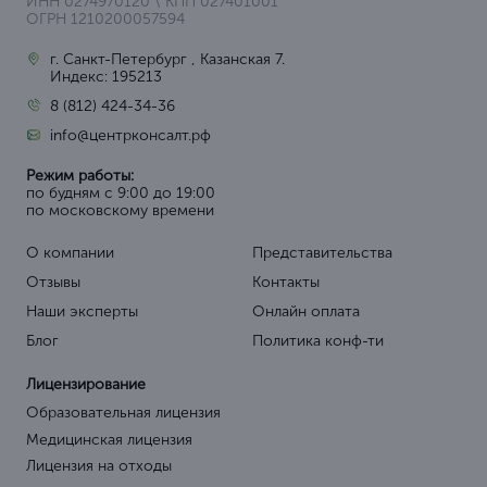
ИНН 0274970120 \ КПП 027401001
ОГРН 1210200057594
г. Санкт-Петербург , Казанская 7.
Индекс: 195213
8 (812) 424-34-36
info@центрконсалт.рф
Режим работы:
по будням с 9:00 до 19:00
по московскому времени
О компании
Представительства
Отзывы
Контакты
Наши эксперты
Онлайн оплата
Блог
Политика конф-ти
Лицензирование
Образовательная лицензия
Медицинская лицензия
Лицензия на отходы