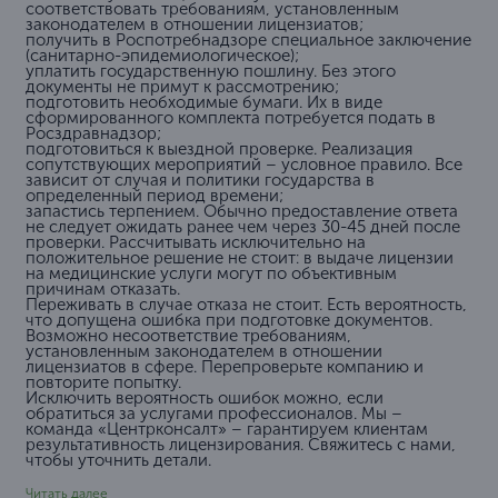
соответствовать требованиям, установленным
законодателем в отношении лицензиатов;
получить в Роспотребнадзоре специальное заключение
(санитарно-эпидемиологическое);
уплатить государственную пошлину. Без этого
документы не примут к рассмотрению;
подготовить необходимые бумаги. Их в виде
сформированного комплекта потребуется подать в
Росздравнадзор;
подготовиться к выездной проверке. Реализация
сопутствующих мероприятий – условное правило. Все
зависит от случая и политики государства в
определенный период времени;
запастись терпением. Обычно предоставление ответа
не следует ожидать ранее чем через 30-45 дней после
проверки. Рассчитывать исключительно на
положительное решение не стоит: в выдаче лицензии
на медицинские услуги могут по объективным
причинам отказать.
Переживать в случае отказа не стоит. Есть вероятность,
что допущена ошибка при подготовке документов.
Возможно несоответствие требованиям,
установленным законодателем в отношении
лицензиатов в сфере. Перепроверьте компанию и
повторите попытку.
Исключить вероятность ошибок можно, если
обратиться за услугами профессионалов. Мы –
команда «Центрконсалт» – гарантируем клиентам
результативность лицензирования. Свяжитесь с нами,
чтобы уточнить детали.
Читать далее