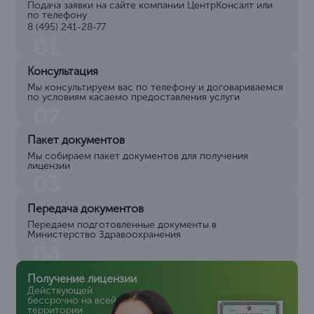
Подача заявки на сайте компании ЦентрКонсалт или
по телефону
8 (495) 241-28-77
01
Консультация
Мы консультируем вас по телефону и договариваемся
по условиям касаемо предоставления услуги
02
Пакет документов
Мы собираем пакет документов для получения
лицензии
03
Передача документов
Передаем подготовленные документы в
Министерство Здравоохранения
04
Получение лицензии
Действующей
бессрочно на всей
территории