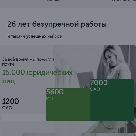
26 лет безупречной работы
и тысячи успешных кейсов
За всё время мы помогли
почти
15.000 юридических
лиц
7000
ОАО
5600
ИП
1200
ОАО