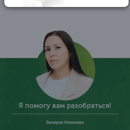
1
/ 10
Я помогу вам разобраться!
Валерия Иликеева