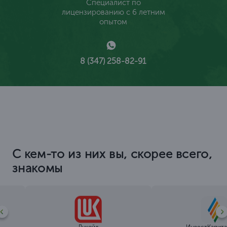
Специалист по
лицензированию с 6 летним
опытом
8 (347) 258-82-91
С кем-то из них вы, скорее всего,
знакомы
Лукойл
ИнвестКапита