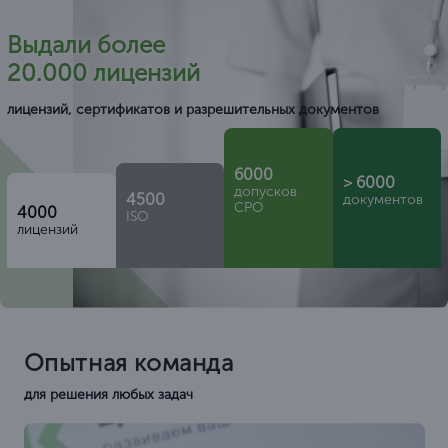
Выдали более
20.000 лицензий
лицензий, сертификатов и разрешительных документов
6000
> 6000
допусков
4500
документов
СРО
4000
ISO
лицензий
Опытная команда
для решения любых задач