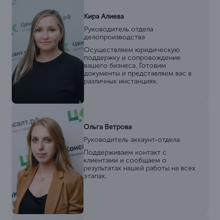
Кира Алиева
Руководитель отдела
делопроизводства
Осуществляем юридическую
поддержку и сопровождение
вашего бизнеса. Готовим
документы и представляем вас в
различных инстанциях.
Ольга Ветрова
Руководитель аккаунт-отдела
Поддерживаем контакт с
клиентами и сообщаем о
результатах нашей работы на всех
этапах.