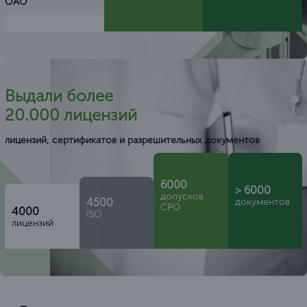
ОАО
Выдали более
20.000 лицензий
лицензий, сертификатов и разрешительных документов
6000
> 6000
допусков
4500
документов
СРО
4000
ISO
лицензий