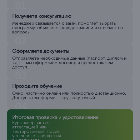
01
Получаете консультацию
Менеджер связывается с вами, помогает выбрать
программу, объясняет порядок записи и отвечает на
вопросы.
02
Оформляете документы
Отправляете необходимые данные (паспорт, диплом и
т.д.) — мы оформляем договор и предоставляем
доступ.
03
Проходите обучение
Очно, частично онлайн или полностью дистанционно.
Доступ к платформе — круглосуточный.
04
Итоговая проверка и удостоверение
Курс завершается
аттестацией или
тестированием. После
успешного завершения