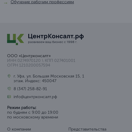
Обучение рабочим профессиям
ООО «Центрконсалт»
ИНН 0274970120 \ КПП 027401001
ОГРН 1210200057594
г. Уфа, ул. Большая Московская 15, 1
этаж. Индекс: 450047
8 (347) 258-82-91
info@центрконсалт.рф
Режим работы:
по будням с 9:00 до 19:00
по московскому времени
О компании
Представительства