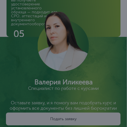
вы получаете
удостоверение
установленного
образца — подходит для
СРО, аттестаций и
внутреннего
документооборота.
05
Валерия Иликеева
Специалист по работе с курсами
Оставьте заявку, и я помогу вам подобрать курс и
оформить все документы без лишней бюрократии
Подать заявку