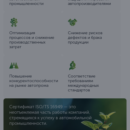
промышленности
автопроизводителями
Оптимизация
Снижение рисков
процессов и снижение
дефектов и брака
производственных
продукции
затрат
Повышение
Соответствие
конкурентоспособности
требованиям
на рынке автопрома
международных
стандартов
Сертификат ISO/TS 16949 — это
неотъемлемая часть работы компаний,
стремящихся к успеху в автомобильной
промышленности.