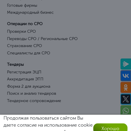
Готовые фирмы
Международный бизнес
Операции по СРО
Проверки СРО
Переводы СРО / Региональные СРО
Страхование СРО
Специалисты для СРО
Тендеры
Регистрация ЭЦП
Аккредитация ЭТП
Форма 2 для аукциона
Поиск и анализ тендеров
Тендерное сопровождение
Продолжая пользоваться сайтом Вы
даете согласие на использование cookie
Хорошо