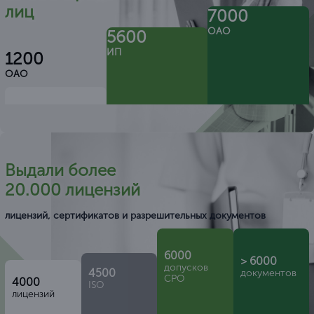
лиц
7000
ОАО
5600
ИП
1200
ОАО
Выдали более
20.000 лицензий
лицензий, сертификатов и разрешительных документов
6000
> 6000
допусков
4500
документов
СРО
4000
ISO
лицензий