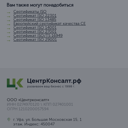
Вам также могут понадобиться
Сертификаты ISO
Сертификат ISO 22301
Сертификат ISO 13485
Европейский сертификат качества СЕ
Сертификат ISO 14001
Сертификат ISO 27001
Сертификат ISO/TS 16949
Сертификат ISO 29001
ООО «Центрконсалт»
ИНН 0274970120 \ КПП 027401001
ОГРН 1210200057594
г. Уфа, ул. Большая Московская 15, 1
этаж. Индекс: 450047