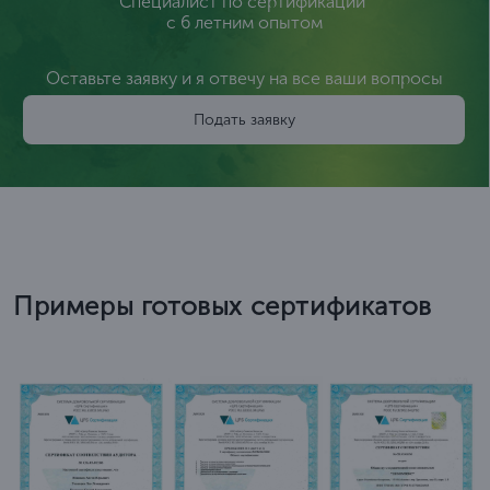
Специалист по сертификации
с 6 летним опытом
Оставьте заявку и я отвечу на все ваши вопросы
Подать заявку
Примеры готовых сертификатов