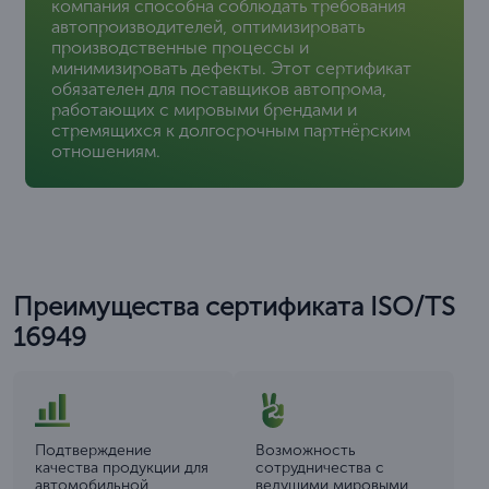
компания способна соблюдать требования
автопроизводителей, оптимизировать
производственные процессы и
минимизировать дефекты. Этот сертификат
обязателен для поставщиков автопрома,
работающих с мировыми брендами и
стремящихся к долгосрочным партнёрским
отношениям.
Преимущества сертификата ISO/TS
16949
Подтверждение
Возможность
качества продукции для
сотрудничества с
автомобильной
ведущими мировыми