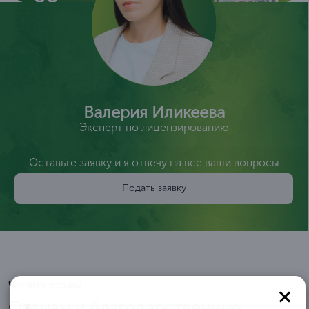
Валерия Иликеева
Эксперт по лицензированию
Оставьте заявку и я отвечу на все ваши вопросы
Подать заявку
Читайте отзывы
Отзывы и благодарственные