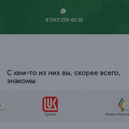
8 (347) 258-82-91
С кем-то из них вы, скорее всего,
знакомы
Лукойл
ИнвестКапита