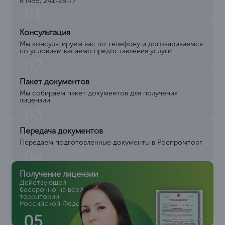
8 (495) 241-28-77
01
Консультация
Мы консультируем вас по телефону и договариваемся
по условиям касаемо предоставления услуги
02
Пакет документов
Мы собираем пакет документов для получения
лицензии
03
Передача документов
Передаем подготовленные документы в Роспромторг
04
Получение лицензии
Действующей
бессрочно на всей
территории
Российской Федерации
05