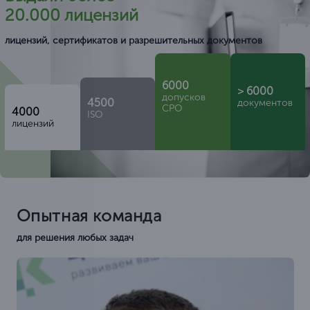
20.000 лицензий
лицензий, сертификатов и разрешительных документов
6000
> 6000
допусков
4500
документов
СРО
4000
ISO
лицензий
Опытная команда
для решения любых задач