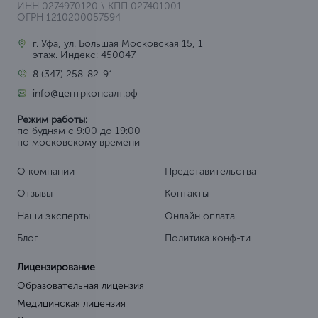
ИНН 0274970120 \ КПП 027401001
ОГРН 1210200057594
г. Уфа, ул. Большая Московская 15, 1
этаж. Индекс: 450047
8 (347) 258-82-91
info@центрконсалт.рф
Режим работы:
по будням с 9:00 до 19:00
по московскому времени
О компании
Представительства
Отзывы
Контакты
Наши эксперты
Онлайн оплата
Блог
Политика конф-ти
Лицензирование
Образовательная лицензия
Медицинская лицензия