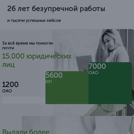
26 лет безупречной работы
и тысячи успешных кейсов
За всё время мы помогли
почти
15.000 юридических
лиц
7000
ОАО
5600
ИП
1200
ОАО
Выдали более