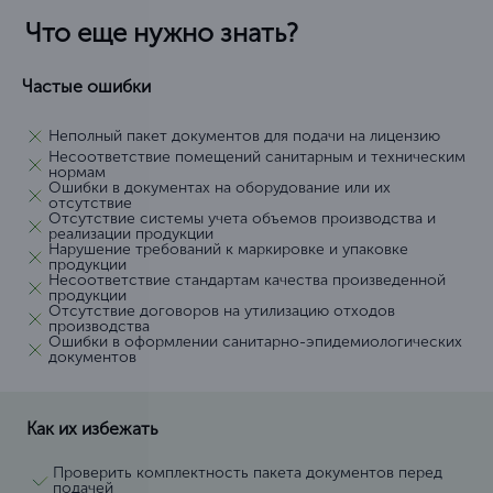
Что еще нужно знать?
Частые ошибки
Неполный пакет документов для подачи на лицензию
Несоответствие помещений санитарным и техническим
нормам
Ошибки в документах на оборудование или их
отсутствие
Отсутствие системы учета объемов производства и
реализации продукции
Нарушение требований к маркировке и упаковке
продукции
Несоответствие стандартам качества произведенной
продукции
Отсутствие договоров на утилизацию отходов
производства
Ошибки в оформлении санитарно-эпидемиологических
документов
Как их избежать
Проверить комплектность пакета документов перед
подачей