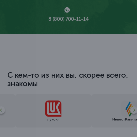
8 (800) 700-11-14
С кем-то из них вы, скорее всего,
знакомы
Лукойл
ИнвестКапита