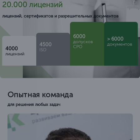
20.000 лицензий
лицензий, сертификатов и разрешительных документов
6000
> 6000
допусков
4500
документов
СРО
4000
ISO
лицензий
Опытная команда
для решения любых задач