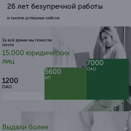
26 лет безупречной работы
и тысячи успешных кейсов
За всё время мы помогли
почти
15.000 юридических
лиц
7000
ОАО
5600
ИП
1200
ОАО
Выдали более