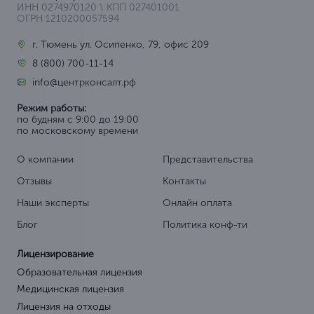
ИНН 0274970120 \ КПП 027401001
ОГРН 1210200057594
г. Тюмень ул. Осипенко, 79, офис 209
8 (800) 700-11-14
info@центрконсалт.рф
Режим работы:
по будням с 9:00 до 19:00
по московскому времени
О компании
Представительства
Отзывы
Контакты
Наши эксперты
Онлайн оплата
Блог
Политика конф-ти
Лицензирование
Образовательная лицензия
Медицинская лицензия
Лицензия на отходы