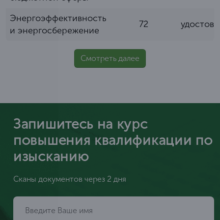
Энергоэффективность
72
удостов
и энергосбережение
Смотреть далее
Запишитесь на курс
повышения квалификации по
изысканию
Сканы документов через 2 дня