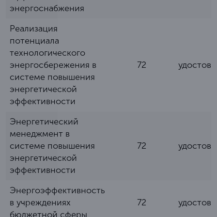
энергоснабжения
Реализация
потенциала
технологического
энергосбережения в
72
удостов
системе повышения
энергетической
эффективности
Энергетический
менеджмент в
системе повышения
72
удостов
энергетической
эффективности
Энергоэффективность
в учреждениях
72
удостов
бюджетной сферы