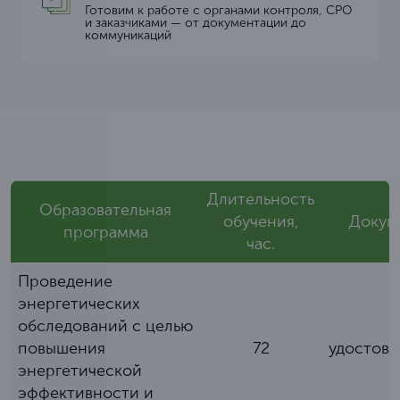
Готовим к работе с органами контроля, СРО
и заказчиками — от документации до
коммуникаций
Длительность
Образовательная
обучения,
Докум
программа
час.
Проведение
энергетических
обследований с целью
повышения
72
удостов
энергетической
эффективности и