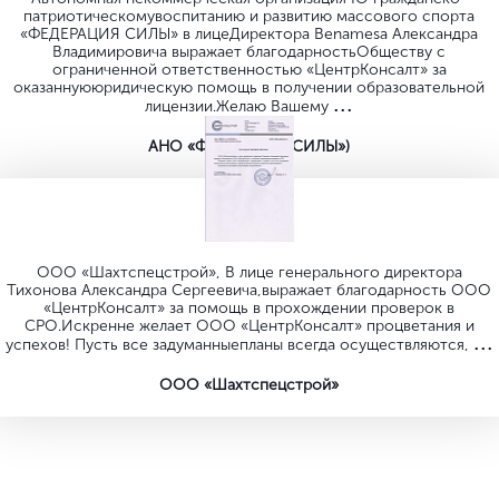
патриотическомувоспитанию и развитию массового спорта
«ФЕДЕРАЦИЯ СИЛЫ» в лицеДиректора Benamesa Александра
Владимировича выражает благодарностьОбществу с
ограниченной ответственностью «ЦентрКонсалт» за
оказаннуююридическую помощь в получении образовательной
...
лицензии.Желаю Вашему
AHO «ФЕДЕРАЦИЯ СИЛЫ»)
ООО «Шахтспецстрой», B лице генерального директора
Тихонова Александра Сергеевича,выражает благодарность ООО
«ЦентрКонсалт» за помощь в прохождении проверок в
СРО.Искренне желает ООО «ЦентрКонсалт» процветания и
...
успехов! Пусть все задуманныепланы всегда осуществляются,
ООО «Шахтспецстрой»