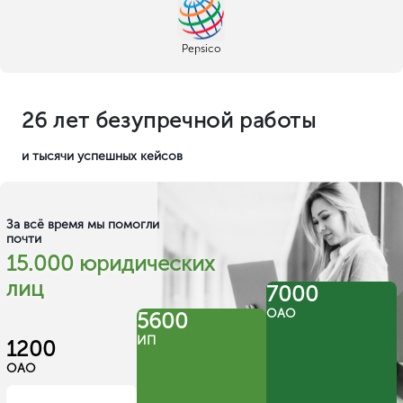
Pepsico
26 лет безупречной работы
и тысячи успешных кейсов
За всё время мы помогли
почти
15.000 юридических
лиц
7000
ОАО
5600
ИП
1200
ОАО