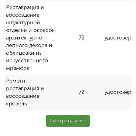
Реставрация и
воссоздание
штукатурной
отделки и окрасок,
архитектурно-
72
удостовере
лепного декора и
облицовки из
искусственного
мрамора
Ремонт,
реставрация и
72
удостовере
воссоздание
кровель
Смотреть далее