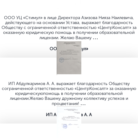
ООО УЦ «Стимул» в лице Директора Азизова Нияза Наилевича,
действующего на основании Устава, выражает благодарность
Обществу с ограниченной ответственностью «ЦентрКонсалт» за
оказанную юридическую помощь в получении образовательной
...
лицензии. Желаю Вашему
ООО УЦ «Стимул»
ИП Абдулкаримов А. А. выражает благодарность Обществу
сограниченной ответственностью «ЦентрКонсалт» за оказанную
юридическуюпомощь в получении образовательной
лицензии.Желаю Вашему дружному коллективу успехов и
...
процветания!
ИП Абдулкаримов А. А