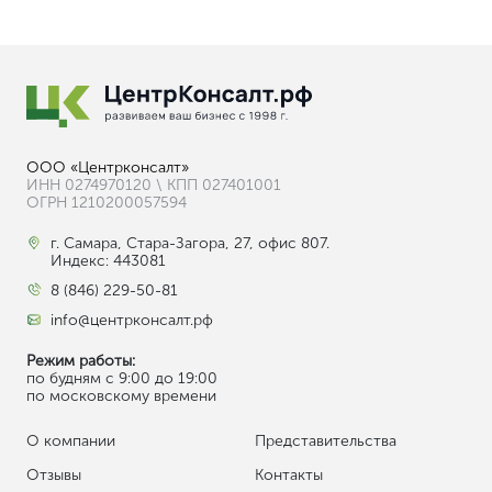
ООО «Центрконсалт»
ИНН 0274970120 \ КПП 027401001
ОГРН 1210200057594
г. Самара, Стара-Загора, 27, офис 807.
Индекс: 443081
8 (846) 229-50-81
info@центрконсалт.рф
Режим работы:
по будням с 9:00 до 19:00
по московскому времени
О компании
Представительства
Отзывы
Контакты