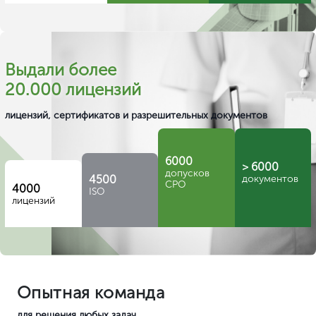
Выдали более
20.000 лицензий
лицензий, сертификатов и разрешительных документов
6000
> 6000
допусков
4500
документов
СРО
4000
ISO
лицензий
Опытная команда
для решения любых задач