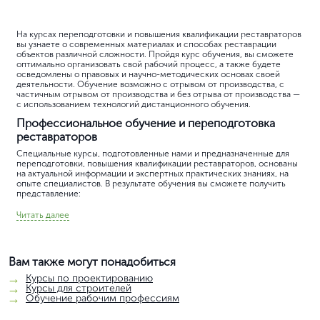
На курсах переподготовки и повышения квалификации реставраторов
вы узнаете о современных материалах и способах реставрации
объектов различной сложности. Пройдя курс обучения, вы сможете
оптимально организовать свой рабочий процесс, а также будете
осведомлены о правовых и научно-методических основах своей
деятельности. Обучение возможно с отрывом от производства, с
частичным отрывом от производства и без отрыва от производства —
с использованием технологий дистанционного обучения.
Профессиональное обучение и переподготовка
реставраторов
Специальные курсы, подготовленные нами и предназначенные для
переподготовки, повышения квалификации реставраторов, основаны
на актуальной информации и экспертных практических знаниях, на
опыте специалистов. В результате обучения вы сможете получить
представление:
Читать далее
Вам также могут понадобиться
Курсы по проектированию
Курсы для строителей
Обучение рабочим профессиям