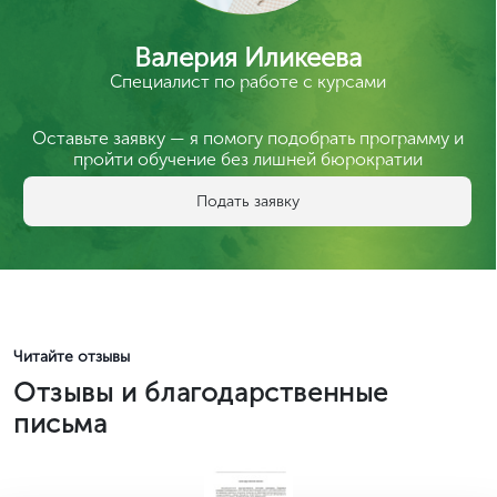
Валерия Иликеева
Специалист по работе с курсами
Оставьте заявку — я помогу подобрать программу и
пройти обучение без лишней бюрократии
Подать заявку
Читайте отзывы
Отзывы и благодарственные
письма