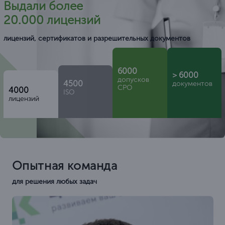
Выдали более
20.000 лицензий
лицензий, сертификатов и разрешительных документов
6000
> 6000
допусков
4500
документов
СРО
4000
ISO
лицензий
Опытная команда
для решения любых задач