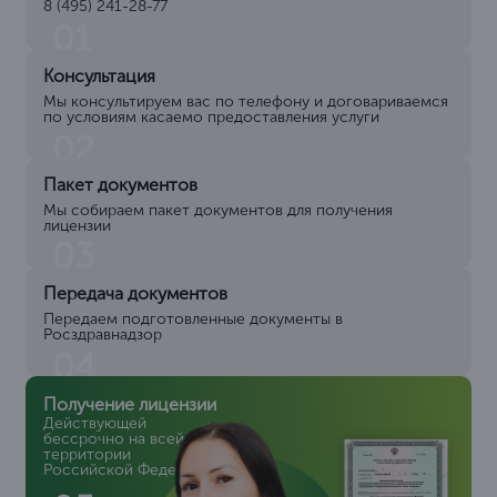
8 (495) 241-28-77
01
Консультация
Мы консультируем вас по телефону и договариваемся
по условиям касаемо предоставления услуги
02
Пакет документов
Мы собираем пакет документов для получения
лицензии
03
Передача документов
Передаем подготовленные документы в
Росздравнадзор
04
Получение лицензии
Действующей
бессрочно на всей
территории
Российской Федерации