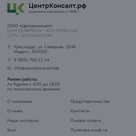
ООО «Центрконсалт»
ИНН 0274970120 \ КПП 027401001
ОГРН 1210200057594
Краснодар, ул. Северная, 324А.
Индекс: 350000
8 (800) 700-11-14
info@центрконсалт.рф
Режим работы:
по будням с 9:00 до 19:00
по московскому времени
О компании
Представительства
Отзывы
Контакты
Наши эксперты
Онлайн оплата
Блог
Политика конф-ти