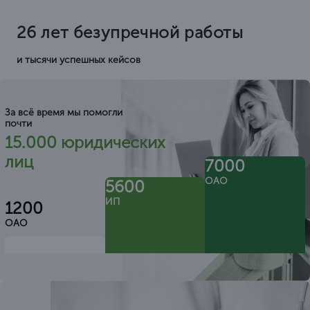
26 лет безупречной работы
и тысячи успешных кейсов
За всё время мы помогли
почти
15.000 юридических
лиц
7000
ОАО
5600
ИП
1200
ОАО