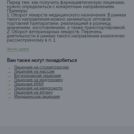
Перед тем, как получить фармацевтическую лицензию,
нужно определиться с конкретным направлением.
Примеры:
1. Оборот лекарств медицинского назначения. В рамках
такого направления можно заниматься: оптовой
торговлей препаратами, реализацией в розницу,
хранением, изготовлением, а также транспортировкой.
2. Оборот ветеринарных лекарств. Перечень
деятельности в рамках такого направления аналогичен
рассмотренному в п. 1.
Читать далее
Вам также могут понадобиться
Лицензия на стоматологию
Лицензия на массаж
Ветеринарная лицензия
Лицензия на медтехнику
Лицензия ИИИ
Лицензия на медосмотр
Лицензия на аптеку
Медицинская лицензия