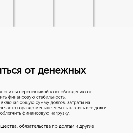
иться от денежных
ановится перспективой к освобождению от
вить финансовую стабильность.
, включая общую сумму долгов, затраты на
 часто гораздо меньше, чем выплатить все долги
 облегчить финансовую нагрузку.
ества, обязательства по долгам и другие