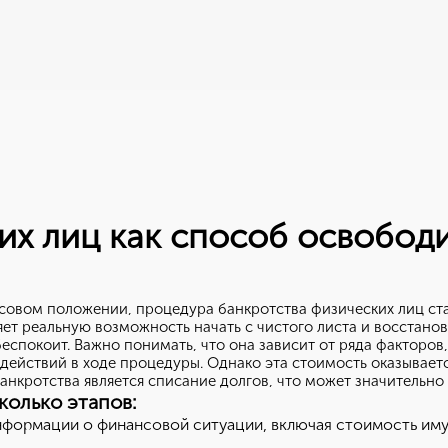
их лиц как способ освобод
совом положении, процедура банкротства физических лиц ст
яет реальную возможность начать с чистого листа и восстано
еспокоит. Важно понимать, что она зависит от ряда факторов
ействий в ходе процедуры. Однако эта стоимость оказывается
анкротства является списание долгов, что может значительно
колько этапов:
формации о финансовой ситуации, включая стоимость имущ