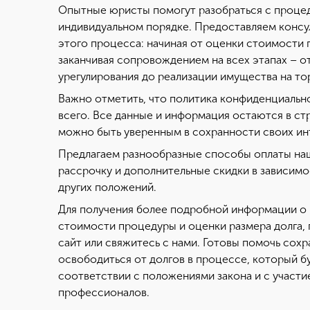
Опытные юристы помогут разобраться с процед
индивидуальном порядке. Предоставляем консу
этого процесса: начиная от оценки стоимости 
заканчивая сопровождением на всех этапах – о
урегулирования до реализации имущества на тор
Важно отметить, что политика конфиденциальн
всего. Все данные и информация остаются в ст
можно быть уверенным в сохранности своих ин
Предлагаем разнообразные способы оплаты наш
рассрочку и дополнительные скидки в зависимо
других положений.
Для получения более подробной информации о 
стоимости процедуры и оценки размера долга,
сайт или свяжитесь с нами. Готовы помочь сох
освободиться от долгов в процессе, который б
соответствии с положениями закона и с участ
профессионалов.