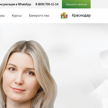
нсультация в WhatsApp
8 (800) 700-11-14
Заказать звонок
Краснодар
еры
Курсы
Банкротство