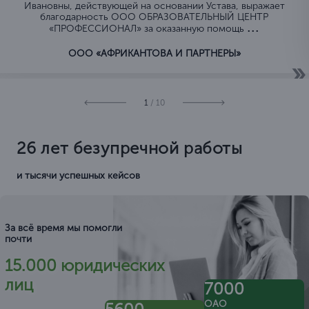
Ивановны, действующей на основании Устава, выражает
благодарность ООО ОБРАЗОВАТЕЛЬНЫЙ ЦЕНТР
...
«ПРОФЕССИОНАЛ» за оказанную помощь
ООО «АФРИКАНТОВА И ПАРТНЕРЫ»
1
/ 10
26 лет безупречной работы
и тысячи успешных кейсов
За всё время мы помогли
почти
15.000 юридических
лиц
7000
ОАО