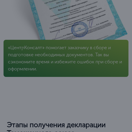
«ЦентрКонсалт» помогает заказчику в сборе и
подготовке необходимых документов. Так вы
сэкономите время и избежите ошибок при сборе и
оформлении.
Этапы получения декларации