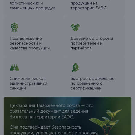
логистических и
продукции на
таможенных процедур
территории ЕАЭС
Подтверждение
Доверие со стороны
безопасности и
потребителей и
качества продукции
партнёров
Снижение рисков
Быстрое оформление
административных
по сравнению с
санкций
сертификацией
Декларация Таможенного союза — это
обязательный документ для ведения
бизнеса на территории ЕАЭС.
Она подтверждает безопасность
продукции, упрощает её ввоз и продажу,