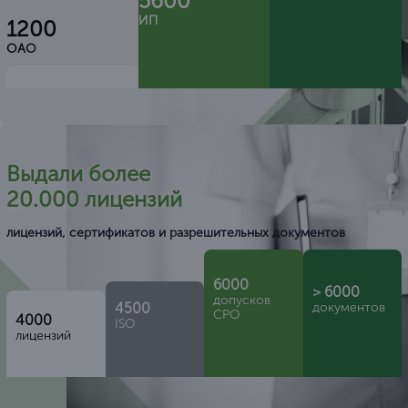
5600
ИП
1200
ОАО
Выдали более
20.000 лицензий
лицензий, сертификатов и разрешительных документов
6000
> 6000
допусков
4500
документов
СРО
4000
ISO
лицензий