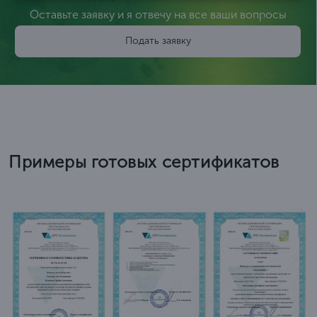
Оставьте заявку и я отвечу на все ваши вопросы
Подать заявку
Примеры готовых сертификатов