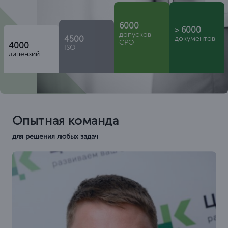
6000
> 6000
допусков
4500
документов
СРО
4000
ISO
лицензий
Опытная команда
для решения любых задач