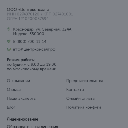
ООО «Центрконсалт»
ИНН 0274970120 \ КПП 027401001
ОГРН 1210200057594
Краснодар, ул. Северная, 324А.
Индекс: 350000
8 (800) 700-11-14
info@центрконсалт.рф
Режим работы:
по будням с 9:00 до 19:00
по московскому времени
О компании
Представительства
Отзывы
Контакты
Наши эксперты
Онлайн оплата
Блог
Политика конф-ти
Лицензирование
Образовательная лицензия