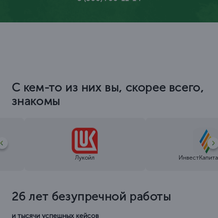
С кем-то из них вы, скорее всего,
знакомы
Лукойл
ИнвестКапита
26 лет безупречной работы
и тысячи успешных кейсов