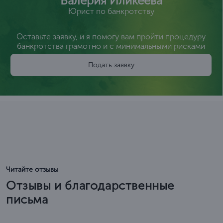
Валерия Иликеева
Юрист по банкротству
Оставьте заявку, и я помогу вам пройти процедуру
банкротства грамотно и с минимальными рисками
Подать заявку
Читайте отзывы
Отзывы и благодарственные
письма