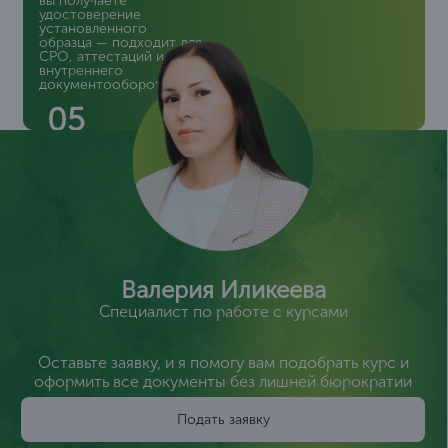
вы получаете
удостоверение
установленного
образца — подходит для
СРО, аттестаций и
внутреннего
документооборота.
05
Валерия Иликеева
Специалист по работе с курсами
Оставьте заявку, и я помогу вам подобрать курс и
оформить все документы без лишней бюрократии
Подать заявку