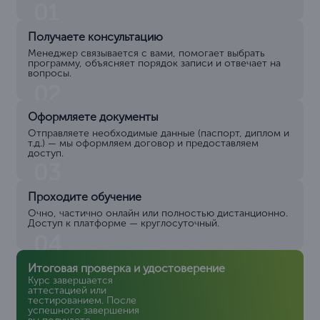
01
Получаете консультацию
Менеджер связывается с вами, помогает выбрать
программу, объясняет порядок записи и отвечает на
вопросы.
02
Оформляете документы
Отправляете необходимые данные (паспорт, диплом и
т.д.) — мы оформляем договор и предоставляем
доступ.
03
Проходите обучение
Очно, частично онлайн или полностью дистанционно.
Доступ к платформе — круглосуточный.
04
Итоговая проверка и удостоверение
Курс завершается
аттестацией или
тестированием. После
успешного завершения