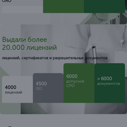
ОАО
Выдали более
20.000 лицензий
лицензий, сертификатов и разрешительных документов
6000
> 6000
допусков
4500
документов
СРО
4000
ISO
лицензий