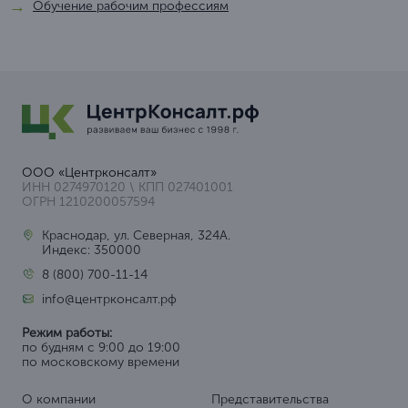
Обучение рабочим профессиям
ООО «Центрконсалт»
ИНН 0274970120 \ КПП 027401001
ОГРН 1210200057594
Краснодар, ул. Северная, 324А.
Индекс: 350000
8 (800) 700-11-14
info@центрконсалт.рф
Режим работы:
по будням с 9:00 до 19:00
по московскому времени
О компании
Представительства