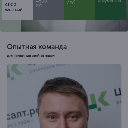
4500
документов
СРО
4000
ISO
лицензий
Опытная команда
для решения любых задач