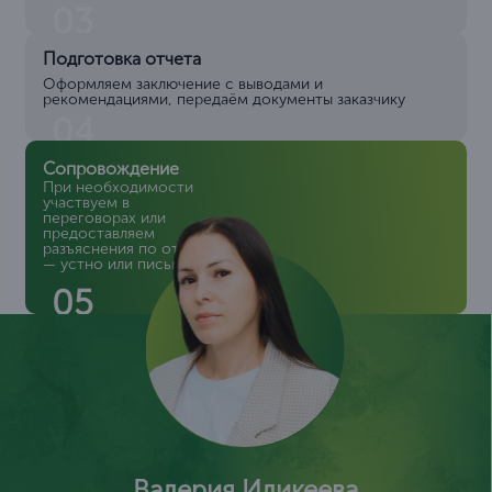
03
Подготовка отчета
Оформляем заключение с выводами и
рекомендациями, передаём документы заказчику
04
Сопровождение
При необходимости
участвуем в
переговорах или
предоставляем
разъяснения по отчету
— устно или письменно
05
Валерия Иликеева