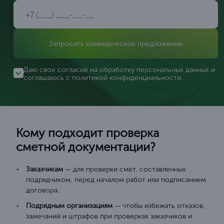
Запросить коммерческое предложение
Даю свое согласие на обработку персональных данных и
соглашаюсь с
политикой конфиденциальности
.
Кому подходит проверка
сметной документации?
Заказчикам
— для проверки смет, составленных
подрядчиком, перед началом работ или подписанием
договора.
Подрядным организациям
— чтобы избежать отказов,
замечаний и штрафов при проверках заказчиков и