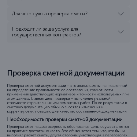
Для чего нужна проверка сметы?
Подходит ли ваша услуга для
государственных контрактов?
Проверка сметной документации
Проверка сметной документации – это анализ сметы, направленный
на определение правильности ее составления, грамотности
применения действующих нормативов и точности используемых при
этом данных. Главная цель проверки – выяснение реальной
стоимости строительных или ремонтных работ. По ее результатам в
сметную документацию обычно вносятся изменения и
корректировки, повышающие качество составленной документации.
Необходимость проверки сметной документации
Проверка смет на достоверность обоснования цены осуществляется
на практике достаточно часто. Это объясняется тем, что, кто бы ни
выполнял расчет сметы, другая сторона, участвующая в переговорах