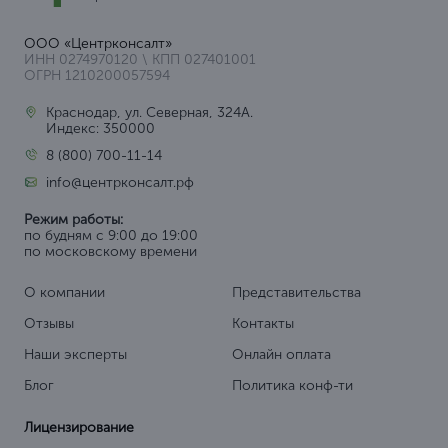
ООО «Центрконсалт»
ИНН 0274970120 \ КПП 027401001
ОГРН 1210200057594
Краснодар, ул. Северная, 324А.
Индекс: 350000
8 (800) 700-11-14
info@центрконсалт.рф
Режим работы:
по будням с 9:00 до 19:00
по московскому времени
О компании
Представительства
Отзывы
Контакты
Наши эксперты
Онлайн оплата
Блог
Политика конф-ти
Лицензирование