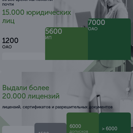
почти
15.000 юридических
лиц
7000
ОАО
5600
ИП
1200
ОАО
Выдали более
20.000 лицензий
лицензий, сертификатов и разрешительных документов
6000
> 6000
допусков