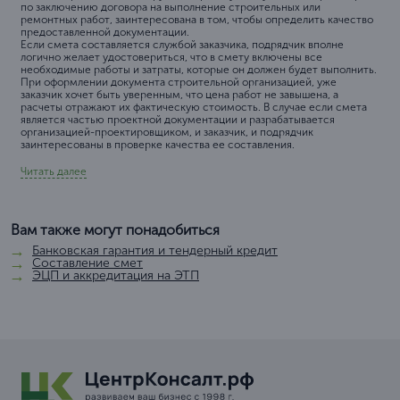
по заключению договора на выполнение строительных или
ремонтных работ, заинтересована в том, чтобы определить качество
предоставленной документации.
Если смета составляется службой заказчика, подрядчик вполне
логично желает удостовериться, что в смету включены все
необходимые работы и затраты, которые он должен будет выполнить.
При оформлении документа строительной организацией, уже
заказчик хочет быть уверенным, что цена работ не завышена, а
расчеты отражают их фактическую стоимость. В случае если смета
является частью проектной документации и разрабатывается
организацией-проектировщиком, и заказчик, и подрядчик
заинтересованы в проверке качества ее составления.
Читать далее
Вам также могут понадобиться
Банковская гарантия и тендерный кредит
Составление смет
ЭЦП и аккредитация на ЭТП