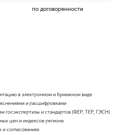
по договоренности
нтацию в электронном и бумажном виде
ояснениями и расшифровками
м госэкспертизы и стандартов (ФЕР, ТЕР, ГЭСН)
ьных цен и индексов региона
 и согласованиях