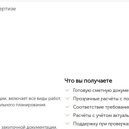
ертизе
Что вы получаете
Готовую сметную докуме
ии, включает все виды работ,
Прозрачные расчёты с п
ального планирования
Соответствие требования
Расчёты с учётом актуал
Поддержку при проверках
и закупочной документации.