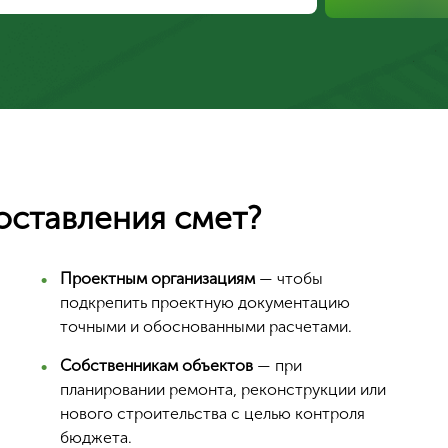
оставления смет?
Проектным организациям
— чтобы
подкрепить проектную документацию
Ваш город Москва?
точными и обоснованными расчетами.
Собственникам объектов
— при
планировании ремонта, реконструкции или
нового строительства с целью контроля
Да, верно
бюджета.