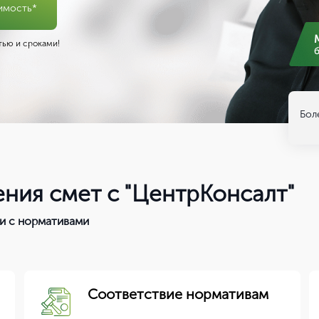
имость*
ью и сроками!
Бол
ния смет с "ЦентрКонсалт"
и с нормативами
Соответствие нормативам