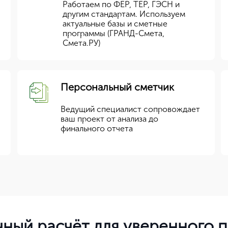
Работаем по ФЕР, ТЕР, ГЭСН и
другим стандартам. Используем
актуальные базы и сметные
программы (ГРАНД-Смета,
Смета.РУ)
Персональный сметчик
Ведущий специалист сопровождает
ваш проект от анализа до
финального отчета
чный расчёт для уверенного 