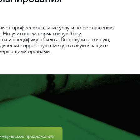
вляет профессиональные услуги по составлению
. Мы учитываем нормативную базу,
ты и специфику объекта. Вы получите точную,
дически корректную смету, готовую к защите
оверяющими органами.
ммерческое предложение