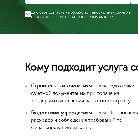
Даю свое согласие на обработку персональных данных и
соглашаюсь с
политикой конфиденциальности
.
Кому подходит услуга с
Строительным компаниям
— для подготовки
сметной документации при подаче на
тендеры и выполнении работ по контракту.
Бюджетным учреждениям
— для обоснования
расходов и соблюдения требований по
финансированию из казны.