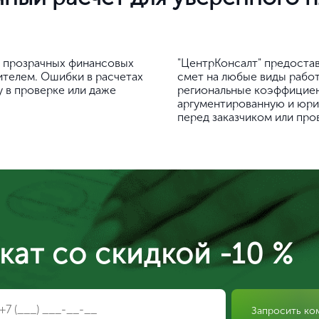
а прозрачных финансовых
"ЦентрКонсалт" предоста
телем. Ошибки в расчетах
смет на любые виды работ
у в проверке или даже
региональные коэффициен
аргументированную и юри
перед заказчиком или пр
кат со скидкой -10 %
Запросить ко