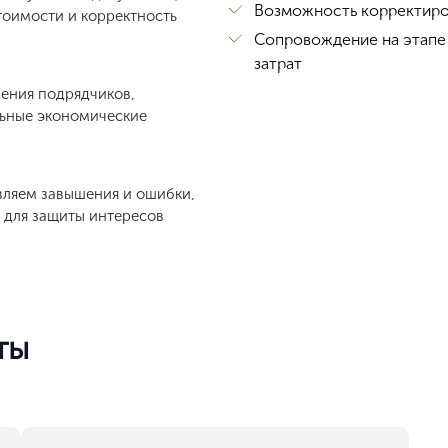
Возможность корректиров
тоимости и корректность
Сопровождение на этапе
затрат
нения подрядчиков,
льные экономические
вляем завышения и ошибки,
 для защиты интересов
ты