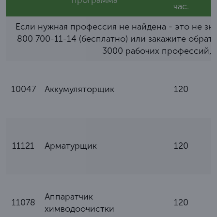
программа
час.
Если нужная профессия не найдена - это не зна
800 700-11-14 (бесплатно) или
закажите обрат
3000 рабочих профессий, к
10047
Аккумуляторщик
120
11121
Арматурщик
120
Аппаратчик
11078
120
химводоочистки