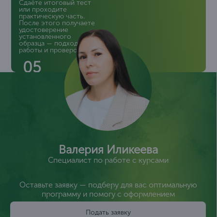
Сдаёте итоговый тест
или проходите
практическую часть.
После этого получаете
удостоверение
установленного
образца — подходит для
работы и проверок
05
Валерия Иликеева
Специалист по работе с курсами
Оставьте заявку — подберу для вас оптимальную
программу и помогу с оформлением
Подать заявку