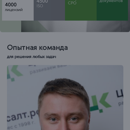
4500
документов
СРО
4000
ISO
лицензий
Опытная команда
для решения любых задач