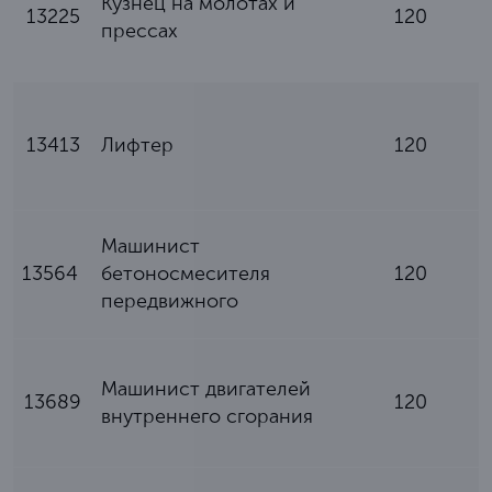
Кузнец на молотах и
13225
120
прессах
13413
Лифтер
120
Машинист
13564
бетоносмесителя
120
передвижного
Машинист двигателей
13689
120
внутреннего сгорания