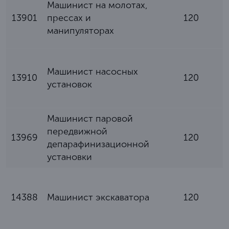
Машинист на молотах,
13901
прессах и
120
манипуляторах
Машинист насосных
13910
120
установок
Машинист паровой
передвижной
13969
120
депарафинизационной
установки
14388
Машинист экскаватора
120