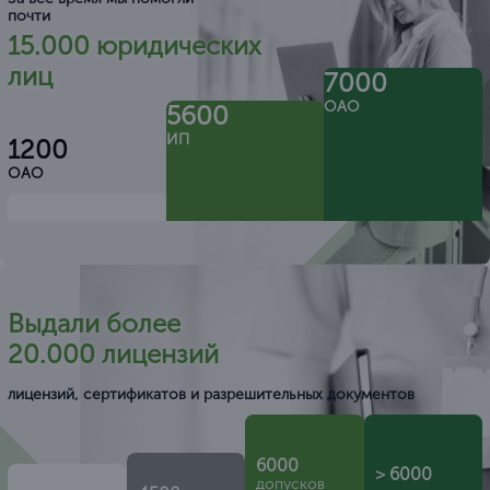
почти
15.000 юридических
лиц
7000
ОАО
5600
ИП
1200
ОАО
Выдали более
20.000 лицензий
лицензий, сертификатов и разрешительных документов
6000
> 6000
допусков