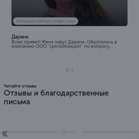
#обучение рабочим профессиям
Дарина
Всем привет! Меня зовут Дарина. Обратилась в
компанию ООО "ЦентрКонсалт" по вопросу
повышения квалификации. Хочется отметить
отличную работу менеджера...
1
/ 1
Читайте отзывы
Отзывы и благодарственные
письма