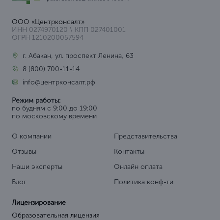
ООО «Центрконсалт»
ИНН 0274970120 \ КПП 027401001
ОГРН 1210200057594
г. Абакан, ул. проспект Ленина, 63
8 (800) 700-11-14
info@центрконсалт.рф
Режим работы:
по будням с 9:00 до 19:00
по московскому времени
О компании
Представительства
Отзывы
Контакты
Наши эксперты
Онлайн оплата
Блог
Политика конф-ти
Лицензирование
Образовательная лицензия