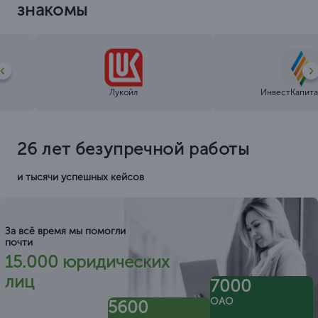
знакомы
Лукойл
ИнвестКапита
26 лет безупречной работы
и тысячи успешных кейсов
За всё время мы помогли
почти
15.000 юридических
лиц
7000
ОАО
5600