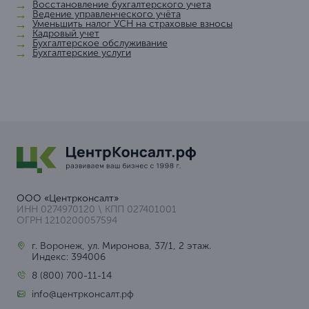
Восстановление бухгалтерского учета
Ведение управленческого учёта
Уменьшить налог УСН на страховые взносы
Кадровый учет
Бухгалтерское обслуживание
Бухгалтерские услуги
ООО «Центрконсалт»
ИНН 0274970120 \ КПП 027401001
ОГРН 1210200057594
г. Воронеж, ул. Миронова, 37/1, 2 этаж.
Индекс: 394006
8 (800) 700-11-14
info@центрконсалт.рф