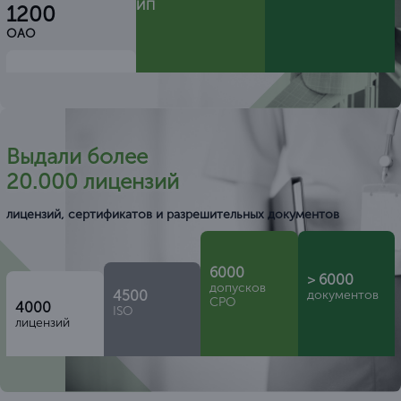
ИП
1200
ОАО
Выдали более
20.000 лицензий
лицензий, сертификатов и разрешительных документов
6000
> 6000
допусков
4500
документов
СРО
4000
ISO
лицензий