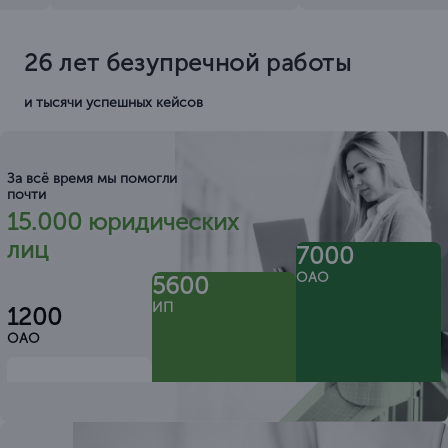
26 лет безупречной работы
и тысячи успешных кейсов
За всё время мы помогли
почти
15.000 юридических
лиц
7000
ОАО
5600
ИП
1200
ОАО