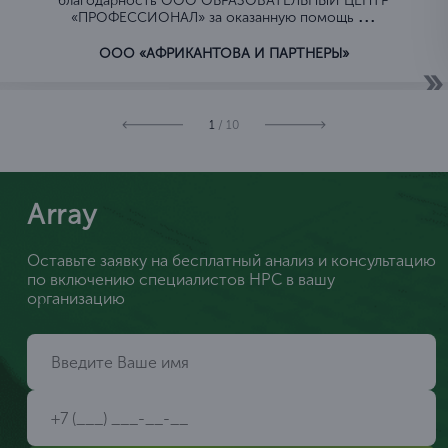
благодарность ООО ОБРАЗОВАТЕЛЬНЫЙ ЦЕНТР
...
«ПРОФЕССИОНАЛ» за оказанную помощь
ООО «АФРИКАНТОВА И ПАРТНЕРЫ»
1
/ 10
Array
Оставьте заявку на бесплатный анализ и консультацию
по включению специалистов НРС в вашу
организацию