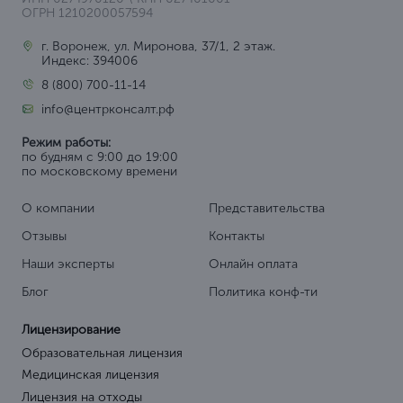
ОГРН 1210200057594
г. Воронеж, ул. Миронова, 37/1, 2 этаж.
Индекс: 394006
8 (800) 700-11-14
info@центрконсалт.рф
Режим работы:
по будням с 9:00 до 19:00
по московскому времени
О компании
Представительства
Отзывы
Контакты
Наши эксперты
Онлайн оплата
Блог
Политика конф-ти
Лицензирование
Образовательная лицензия
Медицинская лицензия
Лицензия на отходы