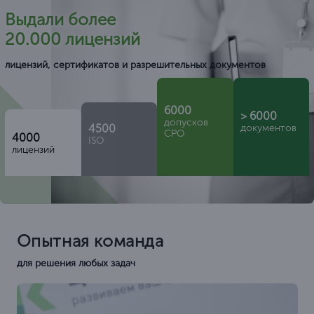
Выдали более
20.000 лицензий
лицензий, сертификатов и разрешительных документов
6000
> 6000
допусков
4500
документов
СРО
4000
ISO
лицензий
Опытная команда
для решения любых задач