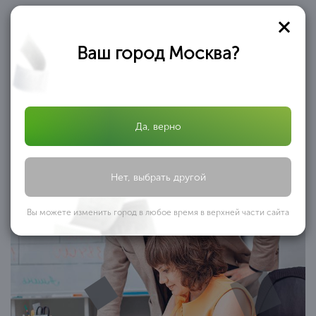
Необходимость
банкротства
Ваш город Москва?
Банкротство граждан как
единственный выход
Да, верно
Нет, выбрать другой
Вы можете изменить город в любое время в верхней части сайта