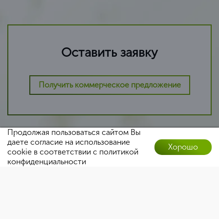
Оставить заявку
Получить коммерческое предложение
Продолжая пользоваться сайтом Вы
даете согласие на использование
Хорошо
cookie в соответствии с
политикой
Оставить заявку
конфиденциальности