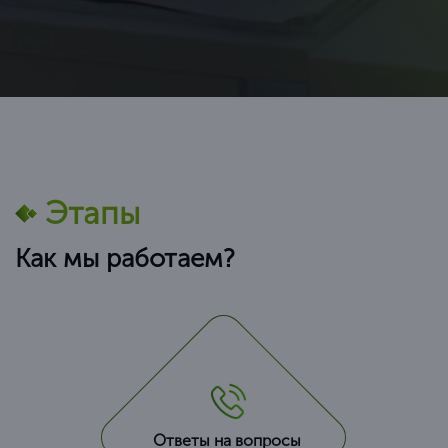
себе не «задирать» цены) в среднем от
Этапы
Как мы работаем?
Ответы на вопросы