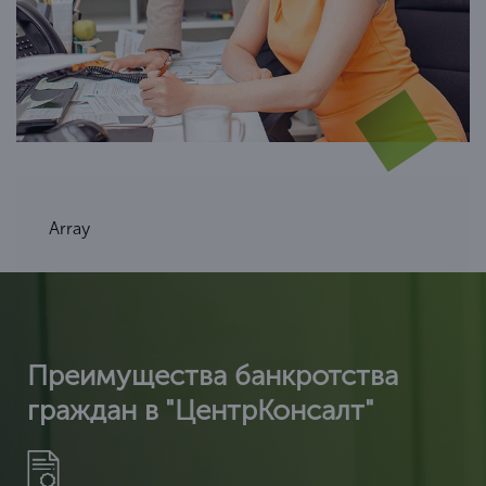
Array
Преимущества банкротства
граждан в "ЦентрКонсалт"