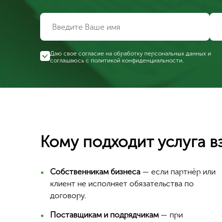
Даю свое согласие на обработку персональных данных и
соглашаюсь с
политикой конфиденциальности
.
Кому подходит услуга в
Собственникам бизнеса
— если партнёр или
клиент не исполняет обязательства по
договору.
Поставщикам и подрядчикам
— при