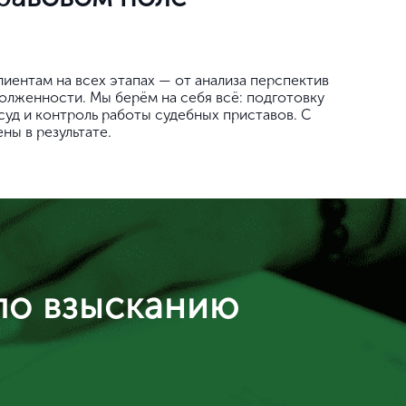
иентам на всех этапах — от анализа перспектив
долженности. Мы берём на себя всё: подготовку
суд и контроль работы судебных приставов. С
ны в результате.
по взысканию