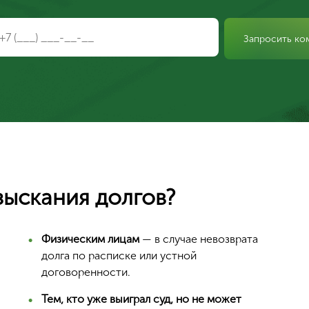
Запросить ко
зыскания долгов?
Ваш город Москва?
Физическим лицам
— в случае невозврата
долга по расписке или устной
договоренности.
Да, верно
Тем, кто уже выиграл суд, но не может