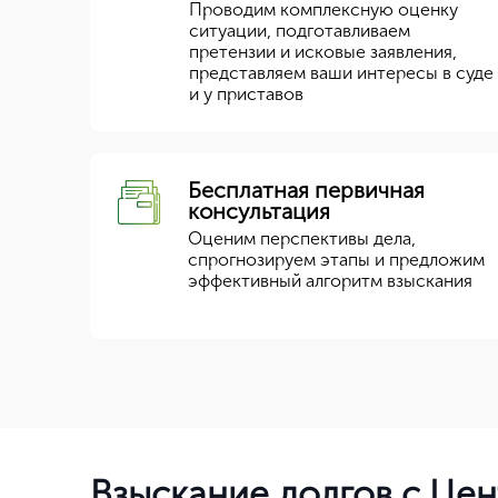
Проводим комплексную оценку
ситуации, подготавливаем
претензии и исковые заявления,
представляем ваши интересы в суде
и у приставов
Бесплатная первичная
консультация
Оценим перспективы дела,
спрогнозируем этапы и предложим
эффективный алгоритм взыскания
Взыскание долгов с Це