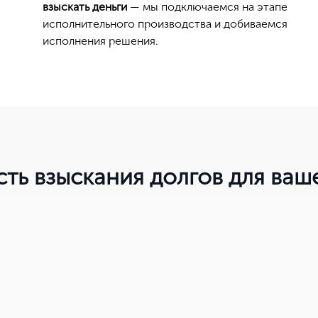
взыскать деньги
— мы подключаемся на этапе
исполнительного производства и добиваемся
исполнения решения.
Нет, выбрать другой
Вы можете изменить город в любое время в верхней части сайта
сть взыскания долгов для ва