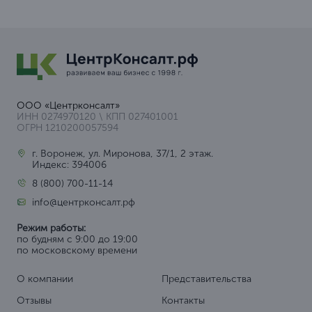
ООО «Центрконсалт»
ИНН 0274970120 \ КПП 027401001
ОГРН 1210200057594
г. Воронеж, ул. Миронова, 37/1, 2 этаж.
Индекс: 394006
8 (800) 700-11-14
info@центрконсалт.рф
Режим работы:
по будням с 9:00 до 19:00
по московскому времени
О компании
Представительства
Отзывы
Контакты