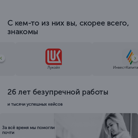
С кем-то из них вы, скорее всего,
знакомы
Лукойл
ИнвестКапита
26 лет безупречной работы
и тысячи успешных кейсов
За всё время мы помогли
почти