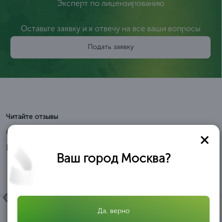
Эксперт по лицензированию
Оставьте заявку и я отвечу на все ваши вопросы
Подать заявку
Читайте отзывы
Отзывы и благодарственные
письма
Ваш город Москва?
Да, верно