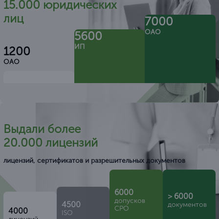
15.000 юридических
лиц
7000
ОАО
5600
ИП
1200
ОАО
Выдали более
20.000 лицензий
лицензий, сертификатов и разрешительных документов
6000
> 6000
допусков
4500
документов
СРО
4000
ISO