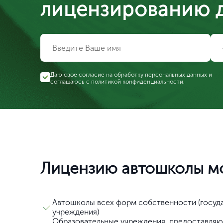
лицензированию 
Даю свое согласие на обработку персональных данных и
соглашаюсь с
политикой конфиденциальности
.
Лицензию автошколы мо
Автошколы всех форм собственности (госуд
учреждения)
Образовательные учреждения, предоставля