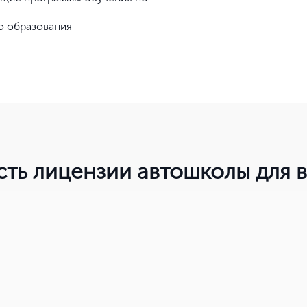
о образования
сть лицензии автошколы для
Ваш город Москва?
Да, верно