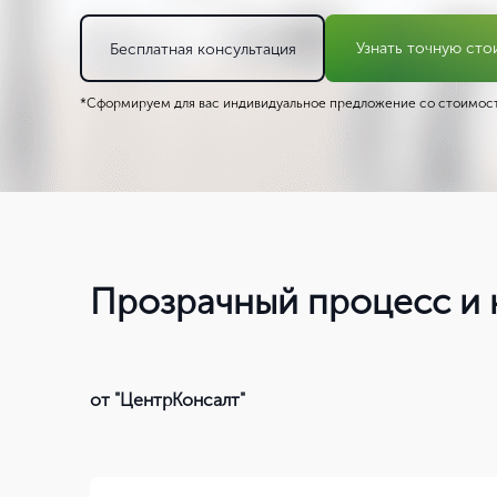
Узнать точную сто
Бесплатная консультация
*Сформируем для вас индивидуальное предложение со стоимост
Прозрачный процесс и 
от "ЦентрКонсалт"