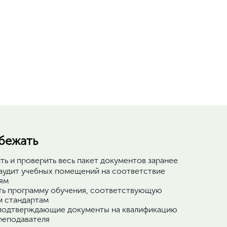
збежать
ть и проверить весь пакет документов заранее
аудит учебных помещений на соответствие
ям
ть программу обучения, соответствующую
м стандартам
подтверждающие документы на квалификацию
реподавателя