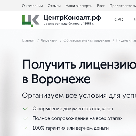
О компании
Отзывы
Наши эксперты
Блог
Представитель
СРО
Л
Главная
Лицензии
Образовательная лицензия
Лицензия а
Получить лицензию
в Воронеже
Организуем все условия для ус
Оформление документов под ключ
Полное сопровождение на всех этапах
100% гарантия или вернем деньги