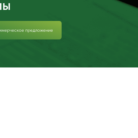
лы
ммерческое предложение