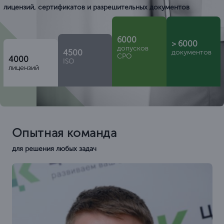
лицензий, сертификатов и разрешительных документов
6000
> 6000
допусков
4500
документов
СРО
4000
ISO
лицензий
Опытная команда
для решения любых задач