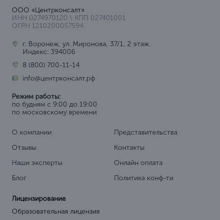
ООО «Центрконсалт»
ИНН 0274970120 \ КПП 027401001
ОГРН 1210200057594
г. Воронеж, ул. Миронова, 37/1, 2 этаж.
Индекс: 394006
8 (800) 700-11-14
info@центрконсалт.рф
Режим работы:
по будням с 9:00 до 19:00
по московскому времени
О компании
Представительства
Отзывы
Контакты
Наши эксперты
Онлайн оплата
Блог
Политика конф-ти
Лицензирование
Образовательная лицензия