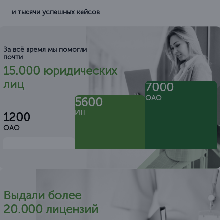
и тысячи успешных кейсов
За всё время мы помогли
почти
15.000 юридических
лиц
7000
ОАО
5600
ИП
1200
ОАО
Выдали более
20.000 лицензий