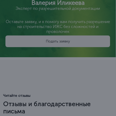
Валерия Иликеева
Эксперт по разрешительной документации
Оставьте заявку, и я помогу вам получить разрешение
на строительство ИЖС без сложностей и
проволочек
Подать заявку
Читайте отзывы
Отзывы и благодарственные
письма