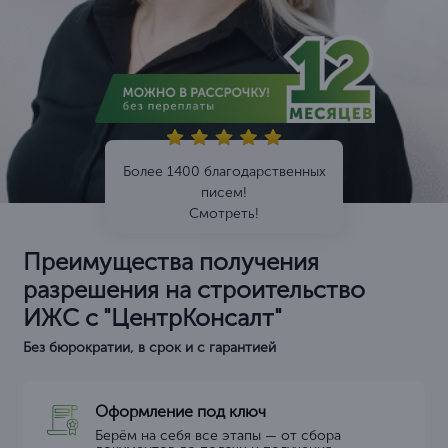
Более 1400 благодарственных
писем!
Смотреть!
Преимущества получения
разрешения на строительство
ИЖС с "ЦентрКонсалт"
Без бюрократии, в срок и с гарантией
Оформление под ключ
Берём на себя все этапы — от сбора