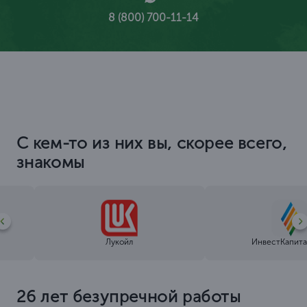
8 (800) 700-11-14
С кем-то из них вы, скорее всего,
знакомы
Лукойл
ИнвестКапита
26 лет безупречной работы