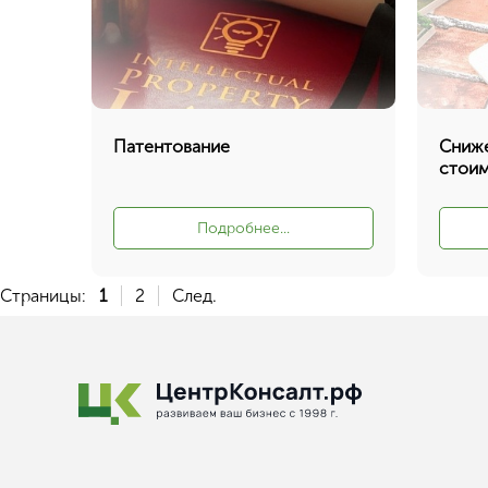
Патентование
Сниже
стои
Подробнее...
Страницы:
1
2
След.