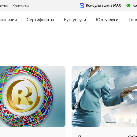
Консультация в MAX
Ко
ства
Контакты
ицензии
Сертификаты
Бух. услуги
Юр. услуги
Тен