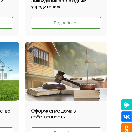
ОО
Ликвидация ооо с одним
учредителем
Подробнее...
ьство
Оформление дома в
собственность