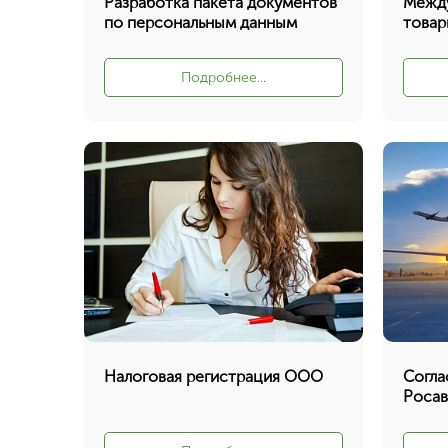
Разработка пакета документов
Между
по персональным данным
товар
Подробнее...
Налоговая регистрация ООО
Согла
Росав