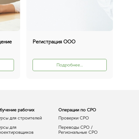
дение
Регистрация ООО
Подробнее...
бучение рабочих
Операции по СРО
урсы для строителей
Проверки СРО
урсы для
Переводы СРО /
роектировщиков
Региональные СРО