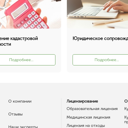
ние кадастровой
Юридическое сопровож
мости
Подробнее...
Подробнее...
О компании
Лицензирование
О
Образовательная лицензия
К
Отзывы
Медицинская лицензия
К
п
Лицензия на отходы
Наши эксперты