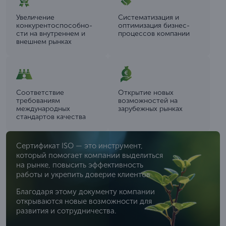
Увеличение
Систематизация и
конкурентоспособно­
оптимизация бизнес-
сти на внутреннем и
процессов компании
внешнем рынках
Соответствие
Открытие новых
требованиям
возможностей на
международных
зарубежных рынках
стандартов качества
Сертификат ISO — это инструмент,
который помогает компании выделиться
на рынке, повысить эффективность
работы и укрепить доверие клиентов
Благодаря этому документу компании
открываются новые возможности для
развития и сотрудничества.