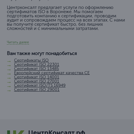
Центрконсалт предлагает услуги по оформлению
сертификатов ISO в Воронеже. Мы помогаем
подготовить компанию к сертификации, проводим
аудит и сопровождаем процесс на всех этапах. С нами
вы получите сертификат быстро, без лишних
сложностей и с минимальными затратами.
Читать далее
Вам также могут понадобиться
Сертификаты ISO
Сертификат ISO 22301
Сертификат ISO 13485
Европейский сертификат качества СЕ
Сертификат ISO 14001
Сертификат ISO 27001
Сертификат ISO/TS 16949
Сертификат ISO 29001