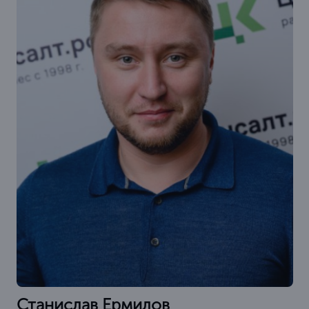
Станислав Ермилов