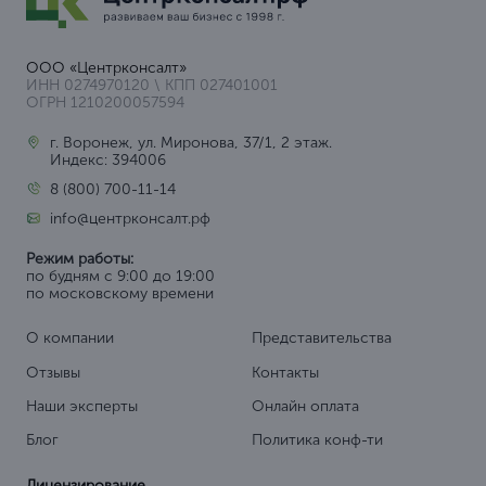
ООО «Центрконсалт»
ИНН 0274970120 \ КПП 027401001
ОГРН 1210200057594
г. Воронеж, ул. Миронова, 37/1, 2 этаж.
Индекс: 394006
8 (800) 700-11-14
info@центрконсалт.рф
Режим работы:
по будням с 9:00 до 19:00
по московскому времени
О компании
Представительства
Отзывы
Контакты
Наши эксперты
Онлайн оплата
Блог
Политика конф-ти
Лицензирование