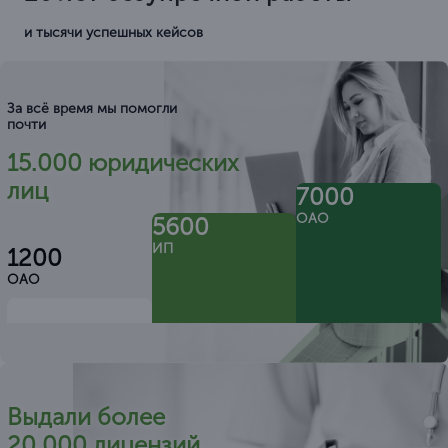
и тысячи успешных кейсов
За всё время мы помогли
почти
15.000 юридических
лиц
7000
ОАО
5600
ИП
1200
ОАО
Выдали более
20.000 лицензий