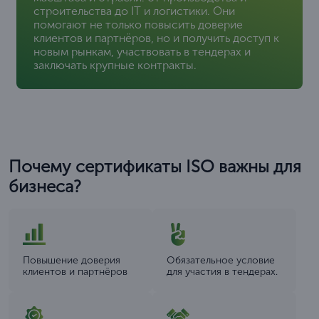
строительства до IT и логистики. Они
помогают не только повысить доверие
клиентов и партнёров, но и получить доступ к
новым рынкам, участвовать в тендерах и
заключать крупные контракты.
Почему сертификаты ISO важны для
бизнеса?
Повышение доверия
Обязательное условие
клиентов и партнёров
для участия в тендерах.