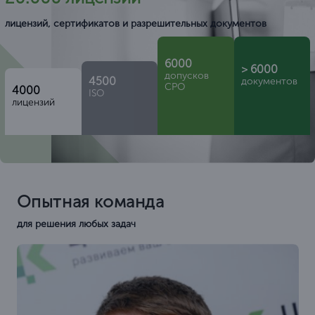
лицензий, сертификатов и разрешительных документов
6000
> 6000
допусков
4500
документов
СРО
4000
ISO
лицензий
Опытная команда
для решения любых задач