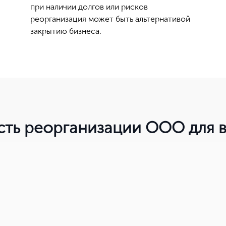
при наличии долгов или рисков
реорганизация может быть альтернативой
Нет, выбрать другой
закрытию бизнеса.
Вы можете изменить город в любое время в верхней части сайта
сть реорганизации ООО для 