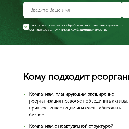
Даю свое согласие на обработку персональных данных и
соглашаюсь с
политикой конфиденциальности
.
Кому подходит реорга
Компаниям, планирующим расширение
—
реорганизация позволяет объединить активы,
привлечь инвестиции или масштабировать
бизнес.
Компаниям с неактуальной структурой
—