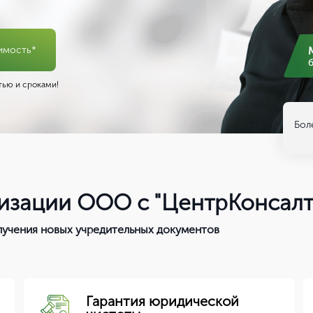
имость*
ью и сроками!
Бол
изации ООО с "ЦентрКонсалт
учения новых учредительных документов
Гарантия юридической