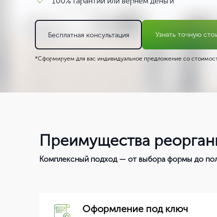
100% гарантии или вернем деньги
Узнать точную сто
Бесплатная консультация
*Сформируем для вас индивидуальное предложение со стоимост
Преимущества реорган
Комплексный подход — от выбора формы до пол
Оформление под ключ