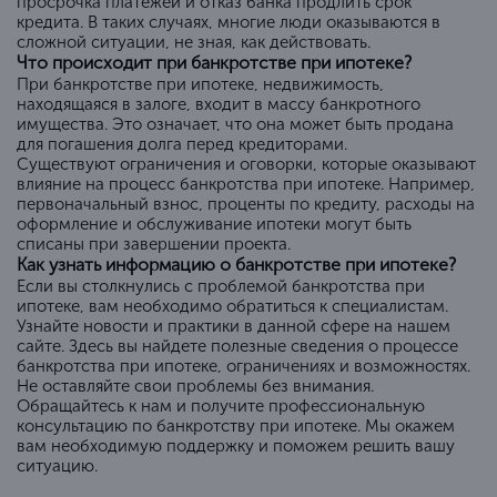
просрочка платежей и отказ банка продлить срок
кредита. В таких случаях, многие люди оказываются в
сложной ситуации, не зная, как действовать.
Что происходит при банкротстве при ипотеке?
При банкротстве при ипотеке, недвижимость,
находящаяся в залоге, входит в массу банкротного
имущества. Это означает, что она может быть продана
для погашения долга перед кредиторами.
Существуют ограничения и оговорки, которые оказывают
влияние на процесс банкротства при ипотеке. Например,
первоначальный взнос, проценты по кредиту, расходы на
оформление и обслуживание ипотеки могут быть
списаны при завершении проекта.
Как узнать информацию о банкротстве при ипотеке?
Если вы столкнулись с проблемой банкротства при
ипотеке, вам необходимо обратиться к специалистам.
Узнайте новости и практики в данной сфере на нашем
сайте. Здесь вы найдете полезные сведения о процессе
банкротства при ипотеке, ограничениях и возможностях.
Не оставляйте свои проблемы без внимания.
Обращайтесь к нам и получите профессиональную
консультацию по банкротству при ипотеке. Мы окажем
вам необходимую поддержку и поможем решить вашу
ситуацию.