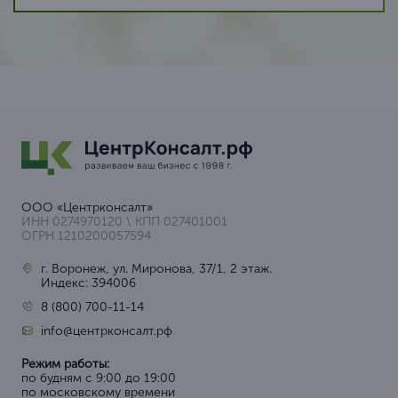
ООО «Центрконсалт»
ИНН 0274970120 \ КПП 027401001
ОГРН 1210200057594
г. Воронеж, ул. Миронова, 37/1, 2 этаж.
Индекс: 394006
8 (800) 700-11-14
info@центрконсалт.рф
Режим работы:
по будням с 9:00 до 19:00
по московскому времени