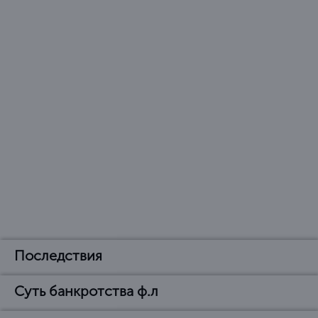
Последствия
Суть банкротства ф.л
Последствия