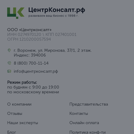
ООО «Центрконсалт»
ИНН 0274970120 \ КПП 027401001
ОГРН 1210200057594
г. Воронеж, ул. Миронова, 37/1, 2 этаж.
Индекс: 394006
8 (800) 700-11-14
info@центрконсалт.рф
Режим работы:
по будням с 9:00 до 19:00
по московскому времени
О компании
Представительства
Отзывы
Контакты
Наши эксперты
Онлайн оплата
Блог
Политика конф-ти