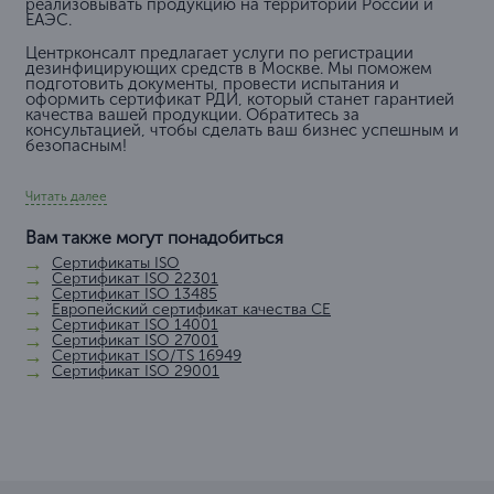
реализовывать продукцию на территории России и
ЕАЭС.
Центрконсалт предлагает услуги по регистрации
дезинфицирующих средств в Москве. Мы поможем
подготовить документы, провести испытания и
оформить сертификат РДИ, который станет гарантией
качества вашей продукции. Обратитесь за
консультацией, чтобы сделать ваш бизнес успешным и
безопасным!
Читать далее
Вам также могут понадобиться
Сертификаты ISO
Сертификат ISO 22301
Сертификат ISO 13485
Европейский сертификат качества СЕ
Сертификат ISO 14001
Сертификат ISO 27001
Сертификат ISO/TS 16949
Сертификат ISO 29001