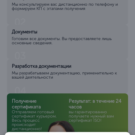
Мы консультируем вас дистанционно по телефону и
формируем КП с этапами получения
02
Документы
Готовим все документы. Вы предоставляете лишь
основные сведения.
03
Разработка документации
Мы разрабатываем документацию, применительно к
вашей деятельности
04
Получение
Результат: в течение 24
сертификата
часов
Отправляем готовый
вы гарантированно
сертификат курьером.
получаете нужный вам
Весь процесс
сертификат ISO!
происходит
дистанционно!