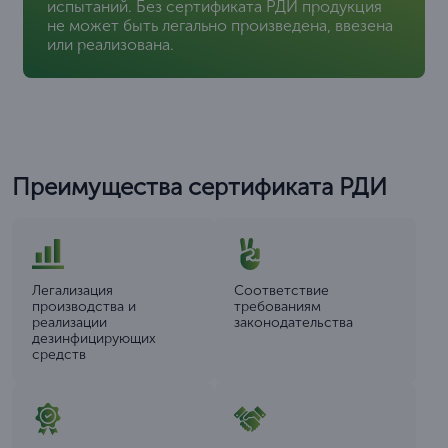
испытаний. Без сертификата РДИ продукция
не может быть легально произведена, ввезена
или реализована.
Преимущества сертификата РДИ
Легализация
Соответствие
производства и
требованиям
реализации
законодательства
дезинфицирующих
средств