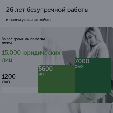
26 лет безупречной работы
и тысячи успешных кейсов
За всё время мы помогли
почти
15.000 юридических
лиц
7000
ОАО
5600
ИП
1200
ОАО