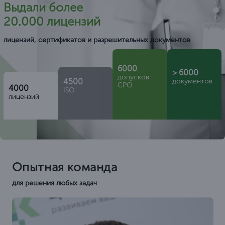
Выдали более
20.000 лицензий
лицензий, сертификатов и разрешительных документов
6000
> 6000
допусков
4500
документов
СРО
4000
ISO
лицензий
Опытная команда
для решения любых задач