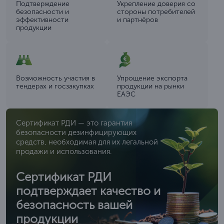
Подтверждение
Укрепление доверия со
безопасности и
стороны потребителей
эффективности
и партнёров
продукции
Возможность участия в
Упрощение экспорта
тендерах и госзакупках
продукции на рынки
ЕАЭС
Сертификат РДИ — это гарантия
безопасности дезинфицирующих
средств, необходимая для их легальной
продажи и использования.
Сертификат РДИ
подтверждает качество и
безопасность вашей
продукции