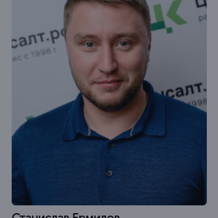
Станислав Ермилов