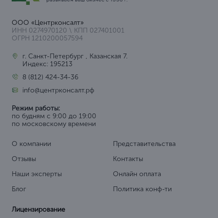
ООО «Центрконсалт»
ИНН 0274970120 \ КПП 027401001
ОГРН 1210200057594
г. Санкт-Петербург , Казанская 7.
Индекс: 195213
8 (812) 424-34-36
info@центрконсалт.рф
Режим работы:
по будням с 9:00 до 19:00
по московскому времени
О компании
Представительства
Отзывы
Контакты
Наши эксперты
Онлайн оплата
Блог
Политика конф-ти
Лицензирование