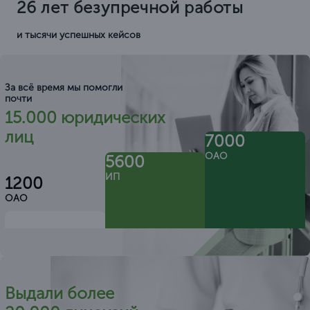
26 лет безупречной работы
и тысячи успешных кейсов
За всё время мы помогли
почти
15.000 юридических
лиц
7000
ОАО
5600
ИП
1200
ОАО
Выдали более