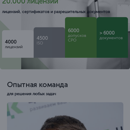
20.000 лицензий
лицензий, сертификатов и разрешительных документов
6000
> 6000
допусков
4500
документов
СРО
4000
ISO
лицензий
Опытная команда
для решения любых задач