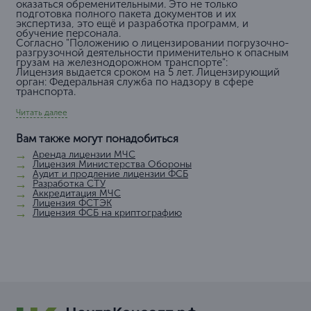
оказаться обременительными. Это не только
подготовка полного пакета документов и их
экспертиза, это ещё и разработка программ, и
обучение персонала.
Согласно "
Положению о лицензировании погрузочно-
разгрузочной деятельности применительно к опасным
грузам на железнодорожном транспорте":
Лицензия выдается сроком на 5 лет. Лицензирующий
орган: Федеральная служба по надзору в сфере
транспорта.
Читать далее
Вам также могут понадобиться
Аренда лицензии МЧС
Лицензия Министерства Обороны
Аудит и продление лицензии ФСБ
Разработка СТУ
Аккредитация МЧС
Лицензия ФСТЭК
Лицензия ФСБ на криптографию