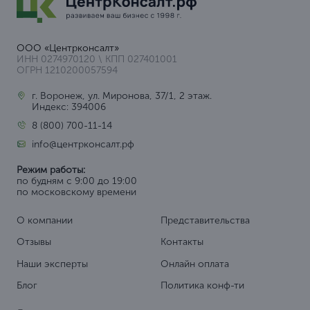
ООО «Центрконсалт»
ИНН 0274970120 \ КПП 027401001
ОГРН 1210200057594
г. Воронеж, ул. Миронова, 37/1, 2 этаж.
Индекс: 394006
8 (800) 700-11-14
info@центрконсалт.рф
Режим работы:
по будням с 9:00 до 19:00
по московскому времени
О компании
Представительства
Отзывы
Контакты
Наши эксперты
Онлайн оплата
Блог
Политика конф-ти