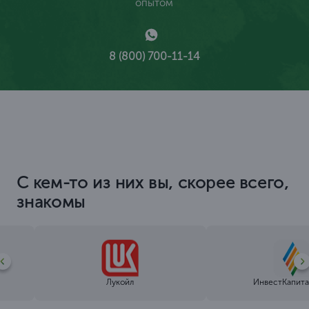
опытом
8 (800) 700-11-14
С кем-то из них вы, скорее всего,
знакомы
Лукойл
ИнвестКапита