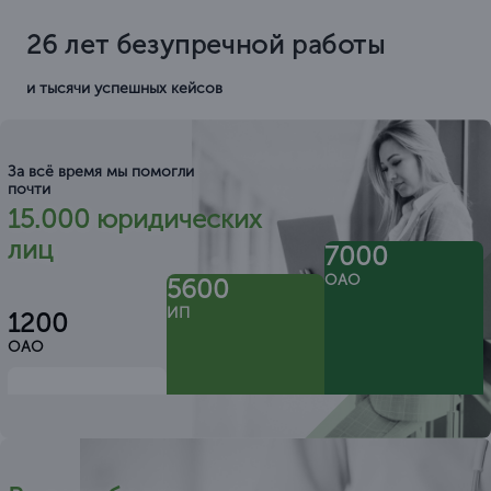
26 лет безупречной работы
и тысячи успешных кейсов
За всё время мы помогли
почти
15.000 юридических
лиц
7000
ОАО
5600
ИП
1200
ОАО