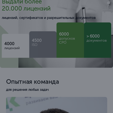
Выдали более
20.000 лицензий
лицензий, сертификатов и разрешительных документов
6000
> 6000
допусков
4500
документов
СРО
4000
ISO
лицензий
Опытная команда
для решения любых задач