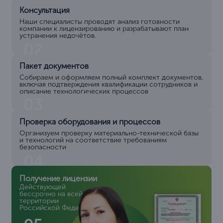
Консультация
Наши специалисты проводят анализ готовности
компании к лицензированию и разрабатывают план
устранения недочётов.
02
Пакет документов
Собираем и оформляем полный комплект документов,
включая подтверждения квалификации сотрудников и
описание технологических процессов
03
Проверка оборудования и процессов
Организуем проверку материально-технической базы
и технологий на соответствие требованиям
безопасности
04
Получение лицензии
Действующей
бессрочно на всей
территории
Российской Федерации