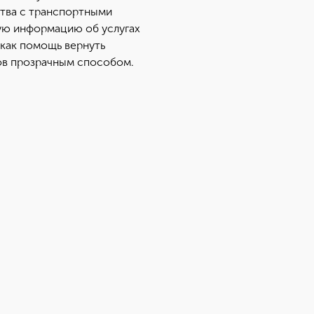
тва с транспортными
ую информацию об услугах
 как помощь вернуть
гов прозрачным способом.