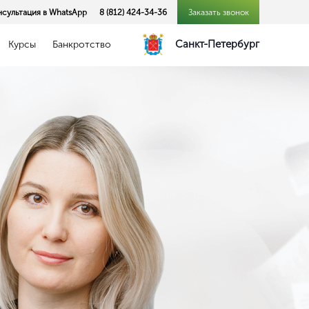
нсультация в WhatsApp
8 (812) 424-34-36
Заказать звонок
Санкт-Петербург
Курсы
Банкротство