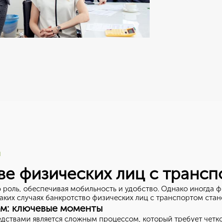
ч
ве физических лиц с трансп
роль, обеспечивая мобильность и удобство. Однако иногда ф
таких случаях банкротство физических лиц с транспортом ста
ом: ключевые моменты
дствами является сложным процессом, который требует четк