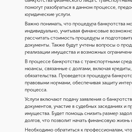
банкротства физического лица с транспортным
помогут разобраться в данном процессе, предо
юридические услуги.
Важно понимать, что процедура банкротства м
индивидуально, учитывая финансовые возможн
рассчитать стоимость процедуры и подготовит
документы. Также будут учтены вопросы о про
реализации имущества и возможных ограничени
В процессе банкротства с транспортными сред
нюансы, связанные с долгами, включая кредиты, 
обязательства. Проведется процедура банкротс
правовыми нормами, обеспечивая защиту интере
процесса.
Услуги включают подачу заявления о банкротст
документов, участие в судебных заседаниях и 
имущества. Будет помощь снизить размер задо
долгов, что позволит начать финансовую жизнь 
Необходимо обратиться к профессионалам, что