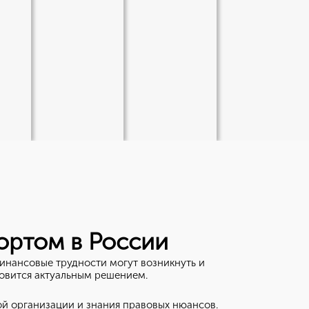
ортом в России
инансовые трудности могут возникнуть и
новится актуальным решением.
ой организации и знания правовых нюансов.