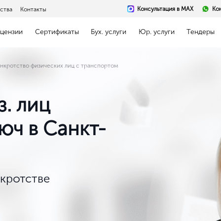
Консультация в MAX
Ко
ства
Контакты
цензии
Сертификаты
Бух. услуги
Юр. услуги
Тендеры
нкротство физических лиц с транспортом
. лиц
юч в Санкт-
кротстве