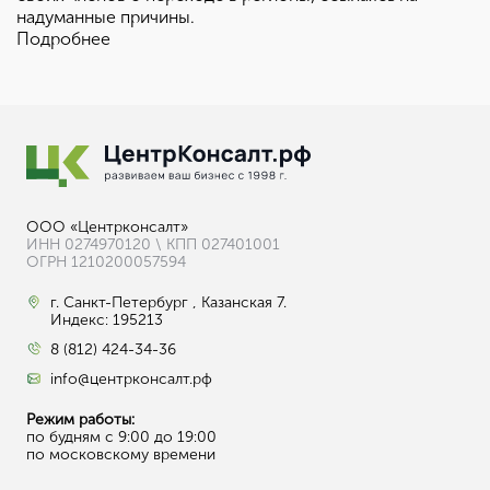
надуманные причины.
Подробнее
ООО «Центрконсалт»
ИНН 0274970120 \ КПП 027401001
ОГРН 1210200057594
г. Санкт-Петербург , Казанская 7.
Индекс: 195213
8 (812) 424-34-36
info@центрконсалт.рф
Режим работы:
по будням с 9:00 до 19:00
по московскому времени