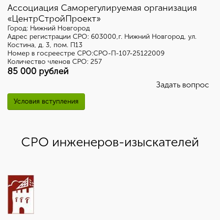
Ассоциация Саморегулируемая организация
«ЦентрСтройПроект»
Город: Нижний Новгород
Адрес регистрации СРО: 603000,г. Нижний Новгород, ул.
Костина, д. 3, пом. П13
Номер в госреестре СРО:СРО-П-107-25122009
Количество членов СРО: 257
85 000 рублей
Задать вопрос
Условия вступления
СРО инженеров-изыскателей