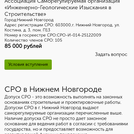
Ассоциация Саморегулируемая организация
«Инженерно-Геологические Изыскания в
Строительстве»
Город:Нижний Новгород
Адрес регистрации СРО: 603000,г. Нижний Новгород, ул.
Костина, д. 3, пом. П13
Номер в госреестре СРО:СРО-И-014-25122009
Количество членов СРО: 105
85 000 рублей
Задать вопрос
Условия вступления
СРО в Нижнем Новгороде
Допуск СРО - это возможность выполнять на законных
основаниях строительные и проектировочные работы.
Допуски СРО в г. Нижний Новгород выдают
саморегулируемые организации перечисленные выше.
Наличие допуска СРО не просто дает законное
основание для ведения работ в согласии с требованиями
государства, но и предоставляет возможность для