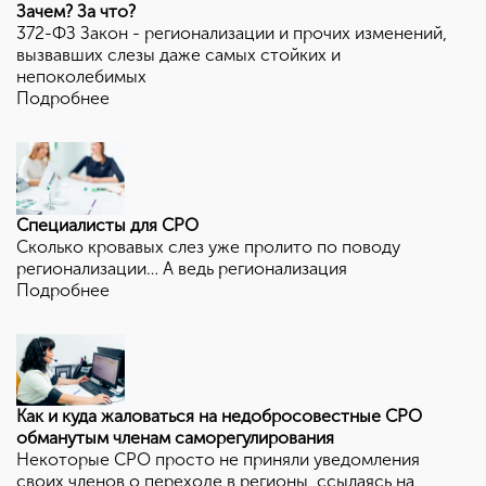
Зачем? За что?
372-ФЗ Закон - регионализации и прочих изменений,
вызвавших слезы даже самых стойких и
непоколебимых
Подробнее
Специалисты для СРО
Сколько кровавых слез уже пролито по поводу
регионализации… А ведь регионализация
Подробнее
Как и куда жаловаться на недобросовестные СРО
обманутым членам саморегулирования
Некоторые СРО просто не приняли уведомления
своих членов о переходе в регионы, ссылаясь на