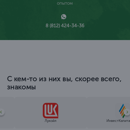
опытом
8 (812) 424-34-36
С кем-то из них вы, скорее всего,
знакомы
Лукойл
ИнвестКапита