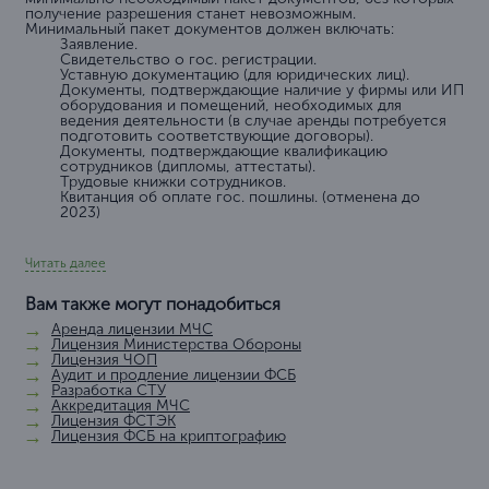
получение разрешения станет невозможным.
Минимальный пакет документов должен включать:
Заявление.
Свидетельство о гос. регистрации.
Уставную документацию (для юридических лиц).
Документы, подтверждающие наличие у фирмы или ИП
оборудования и помещений, необходимых для
ведения деятельности (в случае аренды потребуется
подготовить соответствующие договоры).
Документы, подтверждающие квалификацию
сотрудников (дипломы, аттестаты).
Трудовые книжки сотрудников.
Квитанция об оплате гос. пошлины. (отменена до
2023)
Читать далее
Вам также могут понадобиться
Аренда лицензии МЧС
Лицензия Министерства Обороны
Лицензия ЧОП
Аудит и продление лицензии ФСБ
Разработка СТУ
Аккредитация МЧС
Лицензия ФСТЭК
Лицензия ФСБ на криптографию