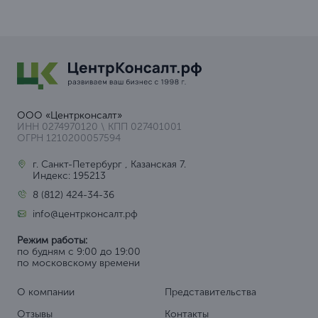
ООО «Центрконсалт»
ИНН 0274970120 \ КПП 027401001
ОГРН 1210200057594
г. Санкт-Петербург , Казанская 7.
Индекс: 195213
8 (812) 424-34-36
info@центрконсалт.рф
Режим работы:
по будням с 9:00 до 19:00
по московскому времени
О компании
Представительства
Отзывы
Контакты