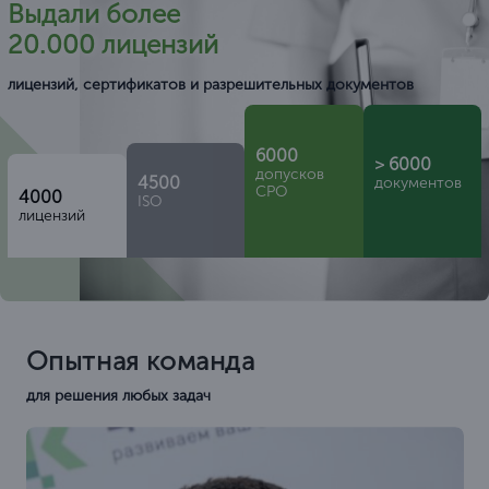
Выдали более
20.000 лицензий
лицензий, сертификатов и разрешительных документов
6000
> 6000
допусков
4500
документов
СРО
4000
ISO
лицензий
Опытная команда
для решения любых задач