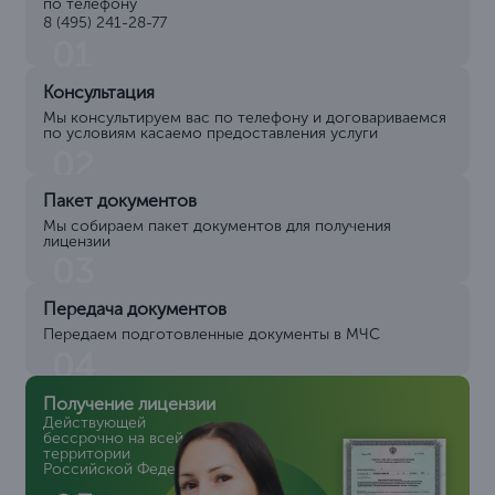
по телефону
8 (495) 241-28-77
01
Консультация
Мы консультируем вас по телефону и договариваемся
по условиям касаемо предоставления услуги
02
Пакет документов
Мы собираем пакет документов для получения
лицензии
03
Передача документов
Передаем подготовленные документы в МЧС
04
Получение лицензии
Действующей
бессрочно на всей
территории
Российской Федерации