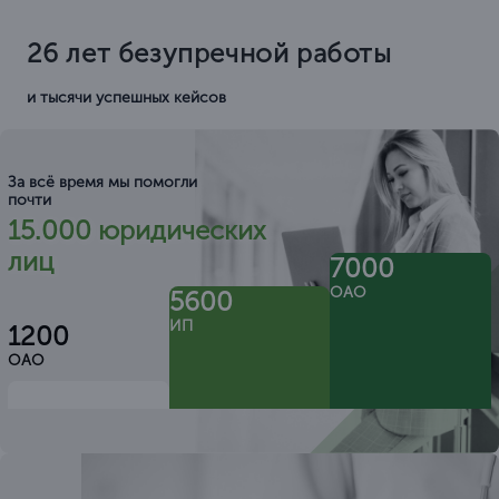
26 лет безупречной работы
и тысячи успешных кейсов
За всё время мы помогли
почти
15.000 юридических
лиц
7000
ОАО
5600
ИП
1200
ОАО