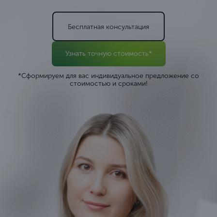
Бесплатная консультация
Узнать точную стоимость*
*Сформируем для вас индивидуальное предложение со
стоимостью и сроками!