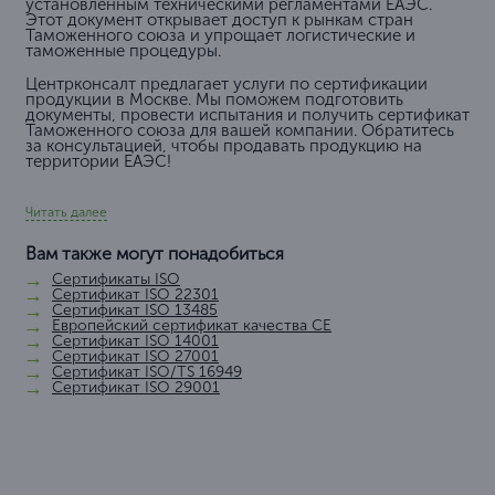
установленным техническими регламентами ЕАЭС.
Этот документ открывает доступ к рынкам стран
Таможенного союза и упрощает логистические и
таможенные процедуры.
Центрконсалт предлагает услуги по сертификации
продукции в Москве. Мы поможем подготовить
документы, провести испытания и получить сертификат
Таможенного союза для вашей компании. Обратитесь
за консультацией, чтобы продавать продукцию на
территории ЕАЭС!
Читать далее
Вам также могут понадобиться
Сертификаты ISO
Сертификат ISO 22301
Сертификат ISO 13485
Европейский сертификат качества СЕ
Сертификат ISO 14001
Сертификат ISO 27001
Сертификат ISO/TS 16949
Сертификат ISO 29001