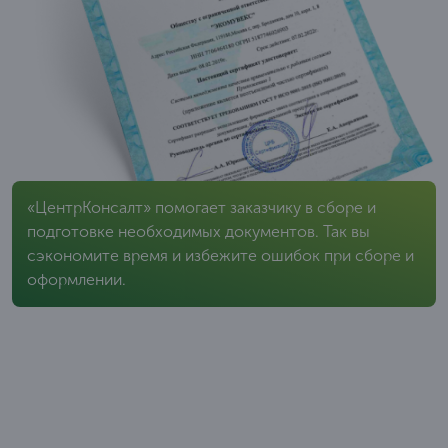
«ЦентрКонсалт» помогает заказчику в сборе и
подготовке необходимых документов. Так вы
сэкономите время и избежите ошибок при сборе и
оформлении.