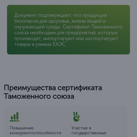
Документ подтверждает, что продукция
безопасна для здоровья, жизни людей и
окружающей среды. Сертификат Таможенного
союза необходим для предприятий, которые
производят, импортируют или экспортируют
товары в рамках ЕАЭС.
Преимущества сертификата
Таможенного союза
Повышение
Участие в
конкурентоспособности
государственных