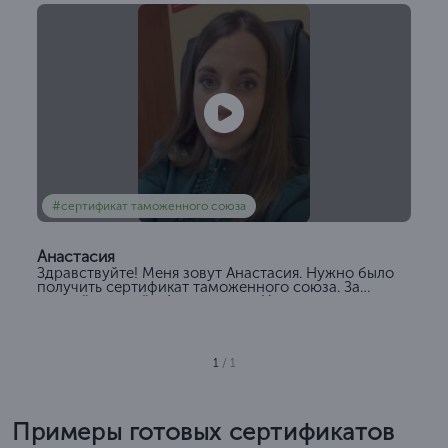
#сертификат таможенного союза
Анастасия
Здравствуйте! Меня зовут Анастасия. Нужно было
получить сертификат таможенного союза. За
данной услугой обратились в «Центрконсалт».
Расценки и сроки...
1
/ 1
Примеры готовых сертификатов