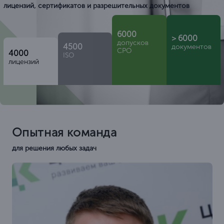
лицензий, сертификатов и разрешительных документов
6000
> 6000
допусков
4500
документов
СРО
4000
ISO
лицензий
Опытная команда
для решения любых задач