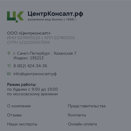
ООО «Центрконсалт»
ИНН 0274970120 \ КПП 027401001
ОГРН 1210200057594
г. Санкт-Петербург , Казанская 7.
Индекс: 195213
8 (812) 424-34-36
info@центрконсалт.рф
Режим работы:
по будням с 9:00 до 19:00
по московскому времени
О компании
Представительства
Отзывы
Контакты
Наши эксперты
Онлайн оплата