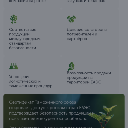
компании на рынке
закупках и тендерах
Соответствие
Доверие со стороны
продукции
потребителей и
международным
партнёров
стандартам
безопасности
Возможность продажи
Упрощение
продукции на
логистических и
территории ЕАЭС
таможенных процедур
Сертификат Таможенного союза
открывает доступ к рынкам стран ЕАЭС,
подтверждает безопасность продукции и
повышает её конкурентоспособность.