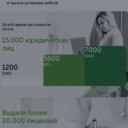
и тысячи успешных кейсов
За всё время мы помогли
почти
15.000 юридических
лиц
7000
ОАО
5600
ИП
1200
ОАО
Выдали более
20.000 лицензий