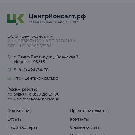
ООО «Центрконсалт»
ИНН 0274970120 \ КПП 027401001
ОГРН 1210200057594
г. Санкт-Петербург , Казанская 7.
Индекс: 195213
8 (812) 424-34-36
info@центрконсалт.рф
Режим работы:
по будням с 9:00 до 19:00
по московскому времени
О компании
Представительства
Отзывы
Контакты
Наши эксперты
Онлайн оплата