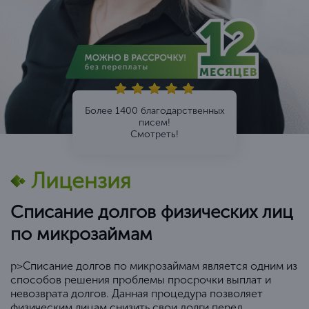
Более 1400 благодарственных
писем!
Смотреть!
Лицензия
Списание долгов физических лиц
по микрозаймам
p>Списание долгов по микрозаймам является одним из
способов решения проблемы просрочки выплат и
невозврата долгов. Данная процедура позволяет
физическим лицам снизить свои долги перед