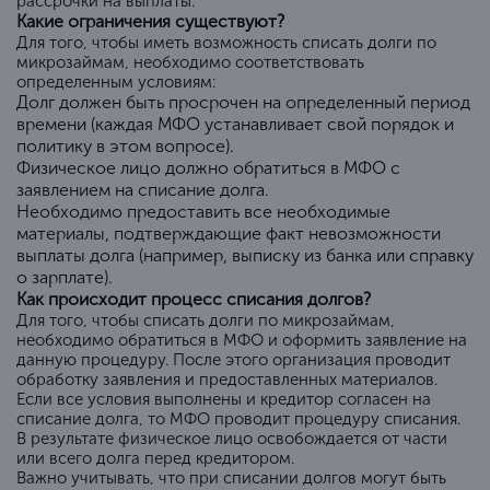
рассрочки на выплаты.
Какие ограничения существуют?
Для того, чтобы иметь возможность списать долги по
микрозаймам, необходимо соответствовать
определенным условиям:
Долг должен быть просрочен на определенный период
времени (каждая МФО устанавливает свой порядок и
политику в этом вопросе).
Физическое лицо должно обратиться в МФО с
заявлением на списание долга.
Необходимо предоставить все необходимые
материалы, подтверждающие факт невозможности
выплаты долга (например, выписку из банка или справку
о зарплате).
Как происходит процесс списания долгов?
Для того, чтобы списать долги по микрозаймам,
необходимо обратиться в МФО и оформить заявление на
данную процедуру. После этого организация проводит
обработку заявления и предоставленных материалов.
Если все условия выполнены и кредитор согласен на
списание долга, то МФО проводит процедуру списания.
В результате физическое лицо освобождается от части
или всего долга перед кредитором.
Важно учитывать, что при списании долгов могут быть