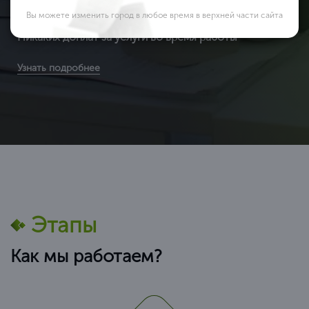
Вы можете изменить город в любое время в верхней части сайта
Никаких доплат за услуги во время работы
Вы получаете сертификат ИСО по выгодным расценкам
Узнать подробнее
(т.к. мы являемся федеральной компанией и можем
позволить себе не «задирать» цены) в среднем от
Этапы
Как мы работаем?