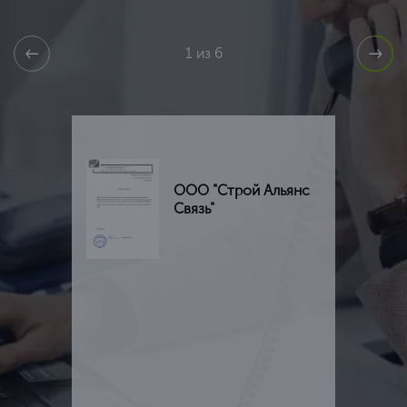
1 из 6
ООО "Строй Альянс
Связь"