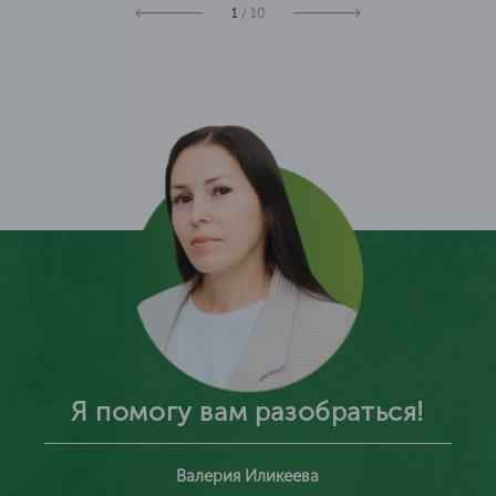
1
/ 10
Я помогу вам разобраться!
Валерия Иликеева