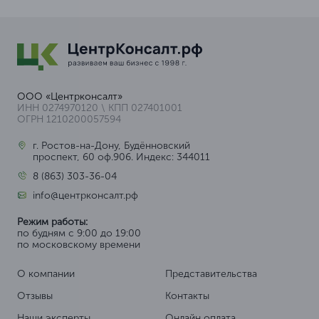
ООО «Центрконсалт»
ИНН 0274970120 \ КПП 027401001
ОГРН 1210200057594
г. Ростов-на-Дону, Будённовский
проспект, 60 оф.906. Индекс: 344011
8 (863) 303-36-04
info@центрконсалт.рф
Режим работы:
по будням с 9:00 до 19:00
по московскому времени
О компании
Представительства
Отзывы
Контакты
Наши эксперты
Онлайн оплата