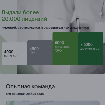
Выдали более
20.000 лицензий
лицензий, сертификатов и разрешительных документов
6000
> 6000
допусков
4500
документов
СРО
4000
ISO
лицензий
Опытная команда
для решения любых задач