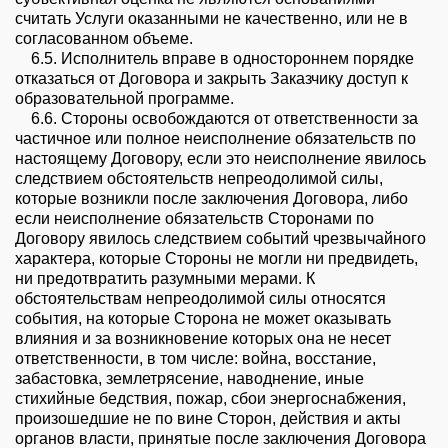
считать Услуги оказанными не качественно, или не в
согласованном объеме.
6.5. Исполнитель вправе в одностороннем порядке
отказаться от Договора и закрыть Заказчику доступ к
образовательной программе.
6.6. Стороны освобождаются от ответственности за
частичное или полное неисполнение обязательств по
настоящему Договору, если это неисполнение явилось
следствием обстоятельств непреодолимой силы,
которые возникли после заключения Договора, либо
если неисполнение обязательств Сторонами по
Договору явилось следствием событий чрезвычайного
характера, которые Стороны не могли ни предвидеть,
ни предотвратить разумными мерами. К
обстоятельствам непреодолимой силы относятся
события, на которые Сторона не может оказывать
влияния и за возникновение которых она не несет
ответственности, в том числе: война, восстание,
забастовка, землетрясение, наводнение, иные
стихийные бедствия, пожар, сбои энергоснабжения,
произошедшие не по вине Сторон, действия и акты
органов власти, принятые после заключения Договора