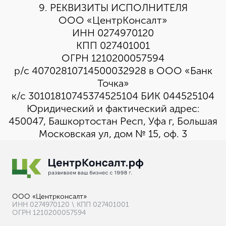
9. РЕКВИЗИТЫ ИСПОЛНИТЕЛЯ
ООО «ЦентрКонсалт»
ИНН 0274970120
КПП 027401001
ОГРН 1210200057594
р/с 40702810714500032928 в ООО «Банк
Точка»
к/с 30101810745374525104 БИК 044525104
Юридический и фактический адрес:
450047, Башкортостан Респ, Уфа г, Большая
Московская ул, дом № 15, оф. 3
ООО «Центрконсалт»
ИНН 0274970120 \ КПП 027401001
ОГРН 1210200057594