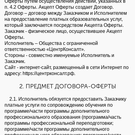
Оферты путем осуществления действий, указанных в
п. 4.2 Оферты. Акцепт Оферты создает Договор.
Договор – договор между Заказчиком и Исполнителем
на предоставление платных образовательных услуг,
который заключается посредством Акцепта Оферты.
Заказчик - физическое лицо, осуществившее Акцепт
Оферты.
Исполнитель – Общества с ограниченной
ответственностью «ЦентрКонсалт».
Стороны - совместно именуемые Исполнитель и
Заказчик.
Сайт - интернет-сайт, размещенный в сети Интернет по
адресу: https://центрконсалт.рф.
2. ПРЕДМЕТ ДОГОВОРА-ОФЕРТЫ
2.1. Исполнитель обязуется предоставить Заказчику
платные услуги по сопровождению обучения по
программе/части программы дополнительного
профессионального образования (программа/часть
программы профессиональной переподготовки;
программе/части программы дополнительного