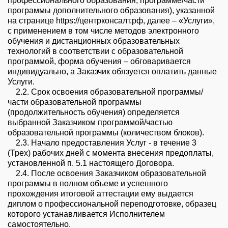
профессионального образования; программе/части
программы дополнительного образования), указанной
на странице https://центрконсалт.рф, далее – «Услуги»,
с применением в том числе методов электронного
обучения и дистанционных образовательных
технологий в соответствии с образовательной
программой, форма обучения – обговаривается
индивидуально, а Заказчик обязуется оплатить данные
Услуги.
2.2. Срок освоения образовательной программы/
части образовательной программы
(продолжительность обучения) определяется
выбранной Заказчиком программой/частью
образовательной программы (количеством блоков).
2.3. Начало предоставления Услуг - в течение 3
(Трех) рабочих дней с момента внесения предоплаты,
установленной п. 5.1 настоящего Договора.
2.4. После освоения Заказчиком образовательной
программы в полном объеме и успешного
прохождения итоговой аттестации ему выдается
диплом о профессиональной переподготовке, образец
которого устанавливается Исполнителем
самостоятельно.