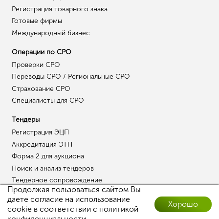
Регистрация товарного знака
Готовые фирмы
Международный бизнес
Операции по СРО
Проверки СРО
Переводы СРО / Региональные СРО
Страхование СРО
Специалисты для СРО
Тендеры
Регистрация ЭЦП
Аккредитация ЭТП
Форма 2 для аукциона
Поиск и анализ тендеров
Тендерное сопровождение
Продолжая пользоваться сайтом Вы
даете согласие на использование
Хорошо
cookie в соответствии с
политикой
Оставить заявку
конфиденциальности