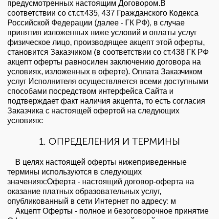
предусмотренных настоящим Договором.В
соответствии со ст.ст.435, 437 Гражданского Кодекса
Российской Федерации (далее - ГК РФ), в случае
принятия изложенных ниже условий и оплаты услуг
физическое лицо, производящее акцепт этой оферты,
становится Заказчиком (в соответствии со ст.438 ГК РФ
акцепт оферты равносилен заключению договора на
условиях, изложенных в оферте). Оплата Заказчиком
услуг Исполнителя осуществляется всеми доступными
способами посредством интерфейса Сайта и
подтверждает факт наличия акцепта, то есть согласия
Заказчика с настоящей офертой на следующих
условиях:
1. ОПРЕДЕЛЕНИЯ И ТЕРМИНЫ
В целях настоящей оферты нижеприведенные
термины используются в следующих
значениях:Оферта - настоящий договор-оферта на
оказание платных образовательных услуг,
опубликованный в сети Интернет по адресу: м
Акцепт Оферты - полное и безоговорочное принятие