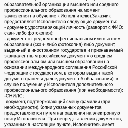
образовательной организации высшего или среднего
профессионального образования на момент
зачисления на обучение к Исполнителю).Заказчик
предоставляет Исполнителю следующие документы:
- документ, удостоверяющий личность (разворот с ФИО:
скан- либо фотокопия);
- документ о среднем профессиональном или высшем
образовании (скан- либо фотокопия) либо документ,
выданный в иностранном государстве и признаваемый
эквивалентным российскому документу о среднем
профессиональном или высшем образовании на
основании международного соглашения Российской
Федерации с государством, в котором выдан такой
документ (ранее и далеедокумент об образовании), в
случае получения у Исполнителя дополнительного
профессионального образования (при необходимости);
-СНИЛС;
Ваш город Москва?
-документ, подтверждающий смену фамилии (при
необходимости).Копии указанных документов
предоставляются путем направления на электронную
почту Исполнителя. При непредставлении документов,
указанных в настоящем пункте, Исполнитель имеет