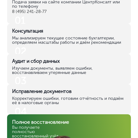
бухгалтерского учёта
Услуга
Стоимость
Анализ текущего состояния
от 5 000 руб.
бухгалтерии
Исправление ошибок в отчётности
от 8 000 руб.
Полное восстановление
от 15 000 руб.
бухгалтерского учёта
Сдача отчётности за прошлые
от 3 500 руб./
периоды
отчёт
Консультация по восстановлению
от 2 000 руб.
учёта