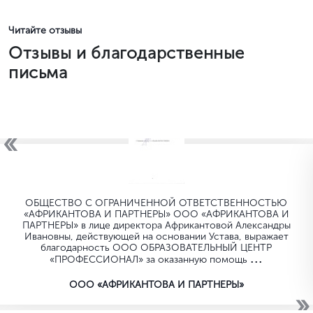
Исправление документов
Корректируем ошибки, готовим отчётность и подаём
её в налоговые органы
04
Полное восстановление
Вы получаете
полностью
восстановленный учёт,
который соответствует
всем требованиям
законодательства
05
Валерия Иликеева
Эксперт по бухгалтерскому восстановлению