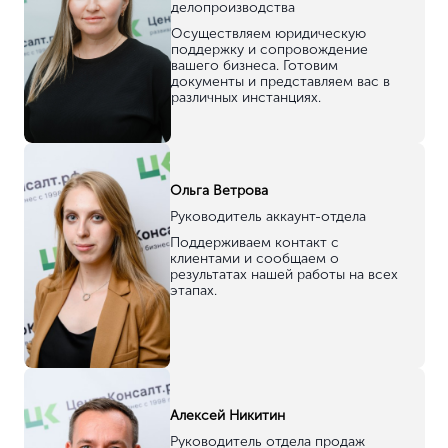
Станислав Ермилов
Генеральный директор и идейный вдохновитель
Алина Ахметвалеева
Руководитель отдела заботы
Заботимся о том, чтобы
сотрудничество с нами было
комфортным, а коммуникация
простой и удобной.