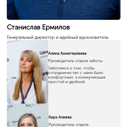
Опытная команда
для решения любых задач