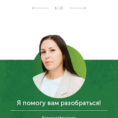
Оставьте заявку и я отвечу на все ваши вопросы
Подать заявку
Читайте отзывы
Отзывы и благодарственные
Ваш город Москва?
письма
Да, верно
Нет, выбрать другой
ОБЩЕСТВО C ОГРАНИЧЕННОЙ ОТВЕТСТВЕННОСТЬЮ