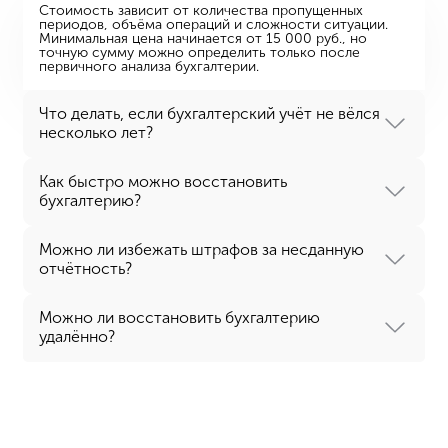
Алексей Никитин
Руководитель отдела продаж
Рассказываем о ценностях нашего
предложения и находим
взаимовыгодные условия
сотрудничества.
FAQ